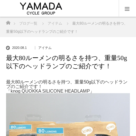
ホーム
ブログ一覧
アイテム
最大80ルーメンの明るさを持つ、
重量50g以下のヘッドランプのご紹介です！
2020.08.1
アイテム
最大80ルーメンの明るさを持つ、重量50g
以下のヘッドランプのご紹介です！
最大80ルーメンの明るさを持つ、重量50g以下のヘッドラン
プのご紹介です！
「knog QUOKKA SILICONE HEADLAMP」