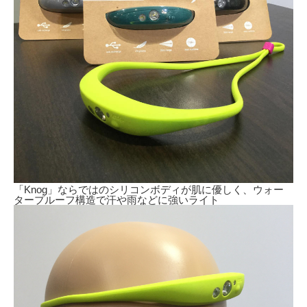
「Knog」ならではのシリコンボディが肌に優しく、ウォー
タープルーフ構造で汗や雨などに強いライト