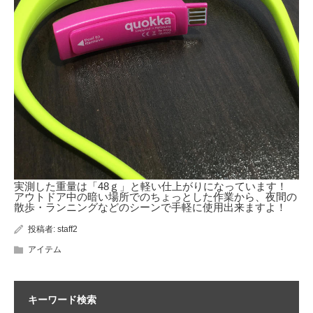
実測した重量は「48ｇ」と軽い仕上がりになっています！
アウトドア中の暗い場所でのちょっとした作業から、夜間の
散歩・ランニングなどのシーンで手軽に使用出来ますよ！
投稿者:
staff2
アイテム
キーワード検索