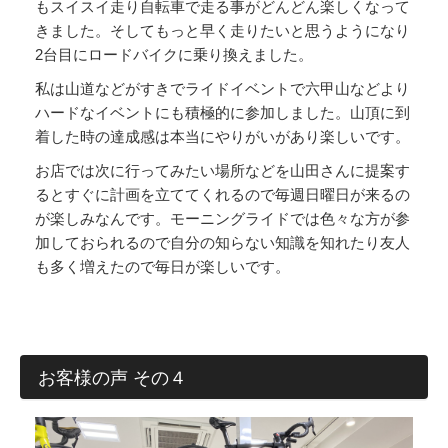
もスイスイ走り自転車で走る事がどんどん楽しくなって
きました。そしてもっと早く走りたいと思うようになり
2台目にロードバイクに乗り換えました。
私は山道などがすきでライドイベントで六甲山などより
ハードなイベントにも積極的に参加しました。山頂に到
着した時の達成感は本当にやりがいがあり楽しいです。
お店では次に行ってみたい場所などを山田さんに提案す
るとすぐに計画を立ててくれるので毎週日曜日が来るの
が楽しみなんです。モーニングライドでは色々な方が参
加しておられるので自分の知らない知識を知れたり友人
も多く増えたので毎日が楽しいです。
お客様の声 その４