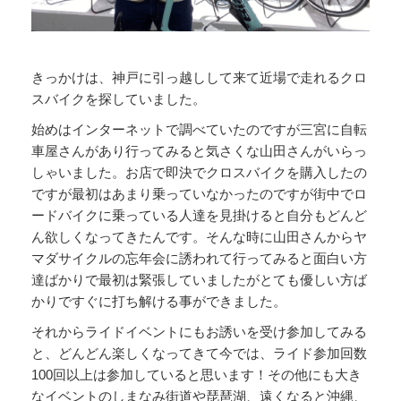
きっかけは、神戸に引っ越しして来て近場で走れるクロ
スバイクを探していました。
始めはインターネットで調べていたのですが三宮に自転
車屋さんがあり行ってみると気さくな山田さんがいらっ
しゃいました。お店で即決でクロスバイクを購入したの
ですが最初はあまり乗っていなかったのですが街中でロ
ードバイクに乗っている人達を見掛けると自分もどんど
ん欲しくなってきたんです。そんな時に山田さんからヤ
マダサイクルの忘年会に誘われて行ってみると面白い方
達ばかりで最初は緊張していましたがとても優しい方ば
かりですぐに打ち解ける事ができました。
それからライドイベントにもお誘いを受け参加してみる
と、どんどん楽しくなってきて今では、ライド参加回数
100回以上は参加していると思います！その他にも大き
なイベントのしまなみ街道や琵琶湖、遠くなると沖縄、