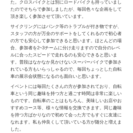
た。クロスバイクとは別にロードバイクも持っていまし
たのでそちらで参加しましたが、毎回色々な企画をして
頂き楽しく参加させて頂いています。
サイクリングにはパンク等のトラブルが付き物ですが、
スタッフの方が万全のサポートをしてくれるので初心者
の方でも安心して参加できると思います。ほとんどの場
合、参加者を2~3チームに分け走りますので自分のレベ
ルに合ったスピードで走れるのも安心できると思いま
す。普段はなかなか見かけないスーパーバイクで参加さ
れている方もいらっしゃるので、毎回ちょっとした自転
車の展示会状態になるのも面白いと思います。
イベントには毎回たくさんの方が参加されており、自転
車という同じ趣味を持つ方と過ごす時間は非常に楽しい
ものです。自転車のことはもちろん、美味しいお店やお
すすめコース等、様々な情報を交換できます。同じ趣味
を持つ方ばかりなので初めて会った方でもすぐに友達に
なれます。私も仲良くして頂いている方が随分と増えま
した。