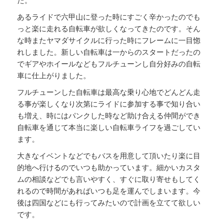
た。
あるライドで六甲山に登った時にすごく辛かったのでも
っと楽に走れる自転車が欲しくなってきたのです。そん
な時またヤマダサイクルに行った時にフレームに一目惚
れしました。新しい自転車は一からのスタートだったの
でギアやホイールなどもフルチューンし自分好みの自転
車に仕上がりました。
フルチューンした自転車は最高な乗り心地でどんどん走
る事が楽しくなり次第にライドに参加する事で知り合い
も増え、時にはパンクした時など助け合える仲間ができ
自転車を通じて本当に楽しい自転車ライフを過ごしてい
ます。
大きなイベントなどでもバスを用意して頂いたり楽に目
的地へ行けるのでいつも助かっています。細かいカスタ
ムの相談などでも言いやすく、すぐに取り寄せもしてく
れるので時間があればいつも足を運んでしまいます。今
後は四国などにも行ってみたいので計画を立てて欲しい
です。