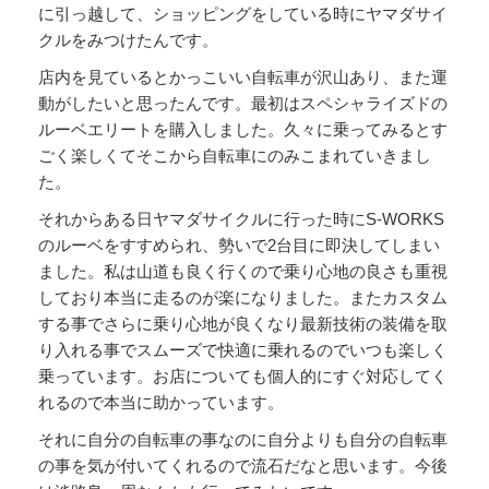
に引っ越して、ショッピングをしている時にヤマダサイ
クルをみつけたんです。
店内を見ているとかっこいい自転車が沢山あり、また運
動がしたいと思ったんです。最初はスペシャライズドの
ルーベエリートを購入しました。久々に乗ってみるとす
ごく楽しくてそこから自転車にのみこまれていきまし
た。
それからある日ヤマダサイクルに行った時にS-WORKS
のルーベをすすめられ、勢いで2台目に即決してしまい
ました。私は山道も良く行くので乗り心地の良さも重視
しており本当に走るのが楽になりました。またカスタム
する事でさらに乗り心地が良くなり最新技術の装備を取
り入れる事でスムーズで快適に乗れるのでいつも楽しく
乗っています。お店についても個人的にすぐ対応してく
れるので本当に助かっています。
それに自分の自転車の事なのに自分よりも自分の自転車
の事を気が付いてくれるので流石だなと思います。今後