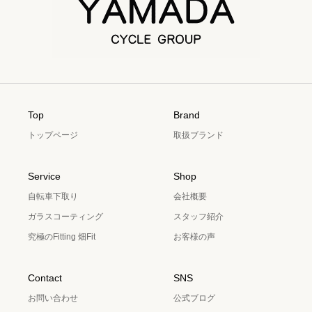
Top
Brand
トップページ
取扱ブランド
Service
Shop
自転車下取り
会社概要
ガラスコーティング
スタッフ紹介
究極のFitting 畑Fit
お客様の声
Contact
SNS
お問い合わせ
公式ブログ