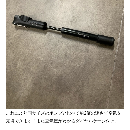
これにより同サイズのポンプと比べて約
2
倍の速さで空気を
充填できます！また空気圧がわかるダイヤルケージ付き。