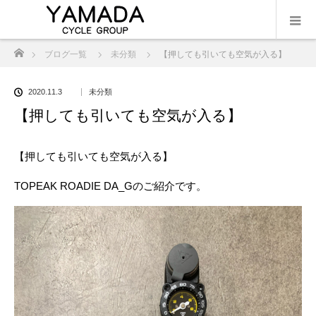
ホーム
ブログ一覧
未分類
【押しても引いても空気が入る】
2020.11.3
未分類
【押しても引いても空気が入る】
【押しても引いても空気が入る】
TOPEAK ROADIE DA_G
のご紹介です。