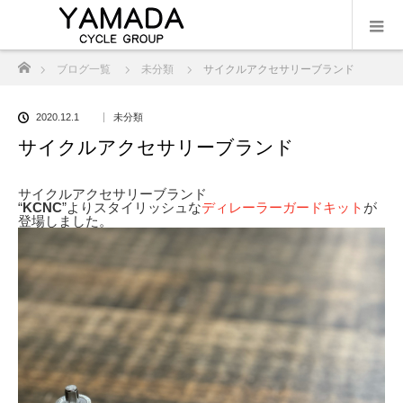
ホーム
ブログ一覧
未分類
サイクルアクセサリーブランド
2020.12.1
未分類
サイクルアクセサリーブランド
サイクルアクセサリーブランド
“
KCNC
”より
スタイリッシュな
ディレーラーガードキット
が
登場しました。