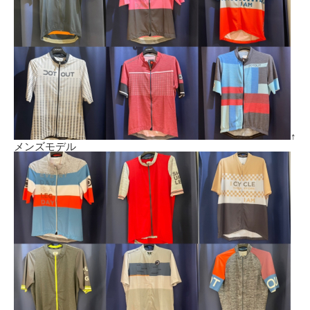
↑
メンズモデル