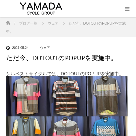
ホーム
ブログ一覧
ウェア
ただ今、DOTOUTのPOPUPを実施
中。
2021.05.24
ウェア
ただ今、DOTOUTのPOPUPを実施中。
シルベストサイクルでは、DOTOUTのPOPUPを実施中。