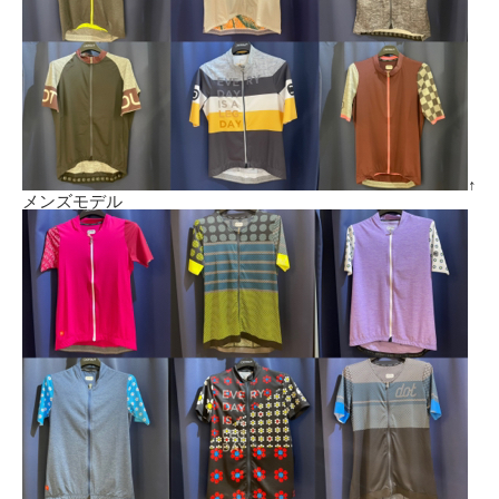
↑
メンズモデル