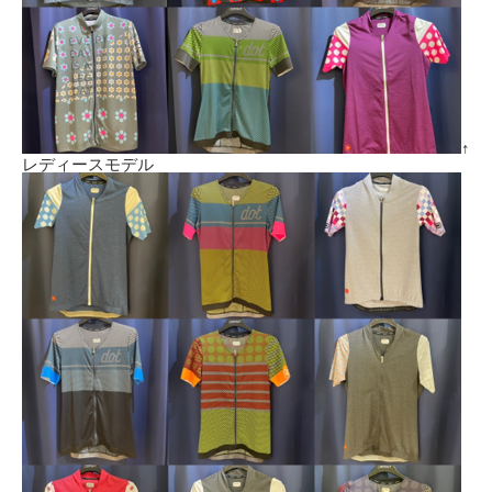
↑
レディースモデル