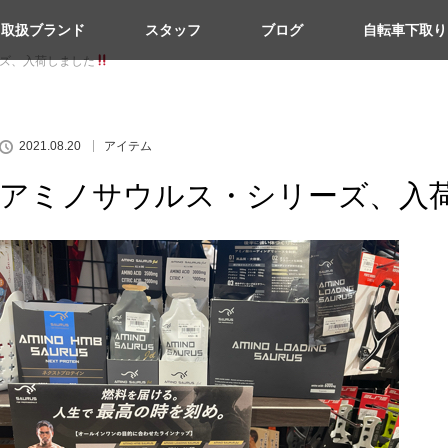
取扱ブランド
スタッフ
ブログ
自転車下取り
ズ、入荷しました
2021.08.20
アイテム
アミノサウルス・シリーズ、入