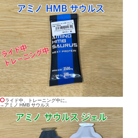
ライド中、トレーニング中に。
→アミノ HMB サウルス