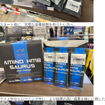
スタート前に、完璧な栄養状態を作りたい方へ。
ライド中やトレーニング中に、より効果の高い成果を体にに残し