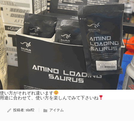
使い方がそれぞれ違います
用途に合わせて、使い方を楽しんでみて下さいね
投稿者:
staff2
アイテム