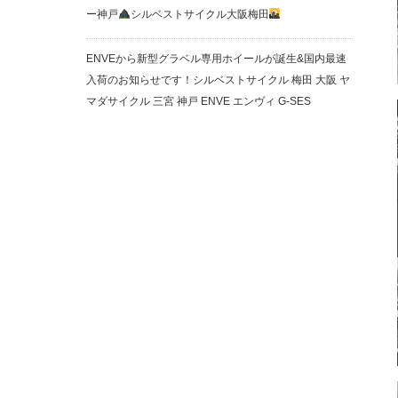
ー神戸
シルベストサイクル大阪梅田
ENVEから新型グラベル専用ホイールが誕生&国内最速
入荷のお知らせです！シルベストサイクル 梅田 大阪 ヤ
マダサイクル 三宮 神戸 ENVE エンヴィ G-SES