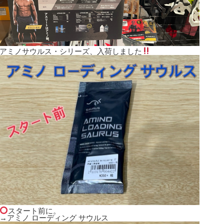
アミノサウルス・シリーズ、入荷しました
スタート前に。
→アミノ ローディング サウルス