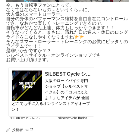
今、もう自転車ファンにとって、
なくてはならないもの…というくらいに、
大人気のスマートローラー。
自分の身体のパフォーマンス維持を自由自在にコントロール
でき、なおかつ楽しくトレーニングできるので、
自転車がどんどん上達、体力もしっかりつきます！！
そうなってくると、まさに、晴れた日の週末・休日のロング
ライドをこなしやすくなりますね
そんなスマートローラー・トレーニングのお供にピッタリの
アイテムです！！
是非いかがですか？？
シルベストサイクル・オンラインショップでも
お買い上げ頂けます。
投稿者:
staff2