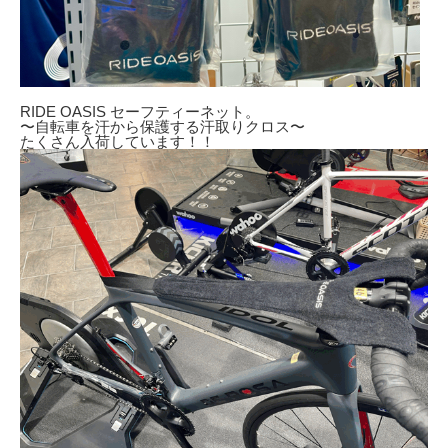
RIDE OASIS セーフティーネット。
〜自転車を汗から保護する汗取りクロス〜
たくさん入荷しています！！