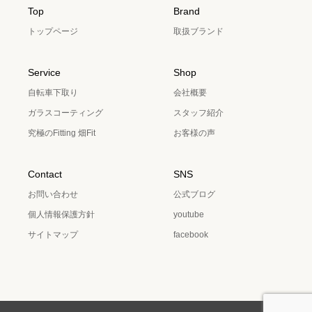
Top
Brand
トップページ
取扱ブランド
Service
Shop
自転車下取り
会社概要
ガラスコーティング
スタッフ紹介
究極のFitting 畑Fit
お客様の声
Contact
SNS
お問い合わせ
公式ブログ
個人情報保護方針
youtube
サイトマップ
facebook