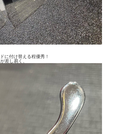
ッドに付け替える程優秀！
ブが差し易く、