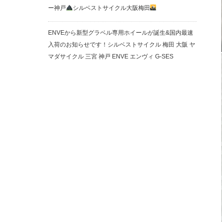
ー神戸
シルベストサイクル大阪梅田
ENVEから新型グラベル専用ホイールが誕生&国内最速
入荷のお知らせです！シルベストサイクル 梅田 大阪 ヤ
マダサイクル 三宮 神戸 ENVE エンヴィ G-SES