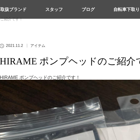
取扱ブランド
スタッフ
ブログ
自転車下取り
ドのご紹介です！
2021.11.2
アイテム
HIRAME ポンプヘッドのご紹介
HIRAME ポンプヘッドのご紹介です！