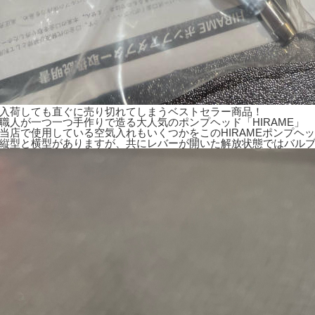
入荷しても直ぐに売り切れてしまうベストセラー商品！
職人が一つ一つ手作りで造る大人気のポンプヘッド「HIRAME」
当店で使用している空気入れもいくつかをこのHIRAMEポンプヘ
縦型と横型がありますが、共にレバーが開いた解放状態ではバル