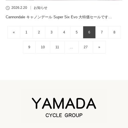
2026.2.20
お知らせ
Cannondale キャノンデール Super Six Evo 大特価セールです…
«
1
2
3
4
5
6
7
8
9
10
11
…
27
»