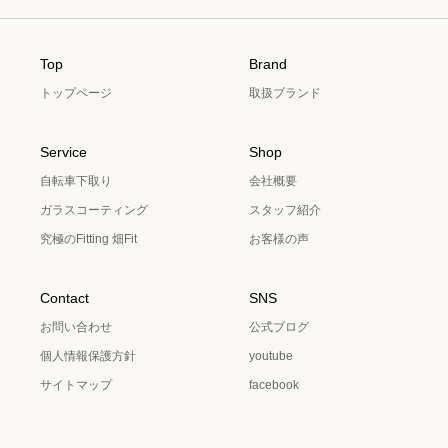
Top
Brand
トップページ
取扱ブランド
Service
Shop
自転車下取り
会社概要
ガラスコーティング
スタッフ紹介
究極のFitting 畑Fit
お客様の声
Contact
SNS
お問い合わせ
公式ブログ
個人情報保護方針
youtube
サイトマップ
facebook