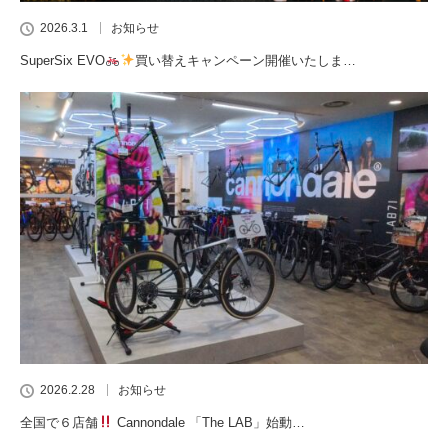
2026.3.1
お知らせ
SuperSix EVO
買い替えキャンペーン開催いたしま…
2026.2.28
お知らせ
全国で６店舗
Cannondale 「The LAB」始動…