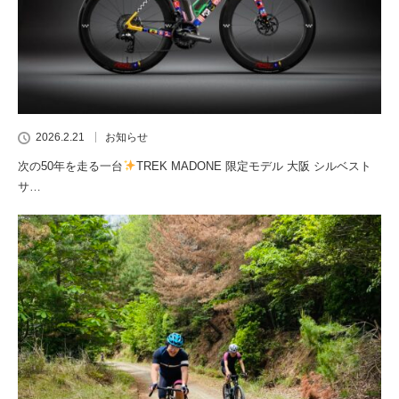
2026.2.21
お知らせ
次の50年を走る一台
TREK MADONE 限定モデル 大阪 シルベスト
サ…