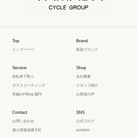
Top
Brand
トップページ
取扱ブランド
Service
Shop
自転車下取り
会社概要
ガラスコーティング
スタッフ紹介
究極のFitting 畑Fit
お客様の声
Contact
SNS
お問い合わせ
公式ブログ
個人情報保護方針
youtube