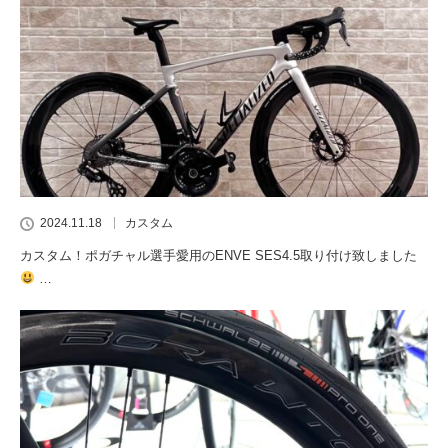
2024.11.18
カスタム
カスタム！ポガチャル選手愛用のENVE SES4.5取り付け致しました
…