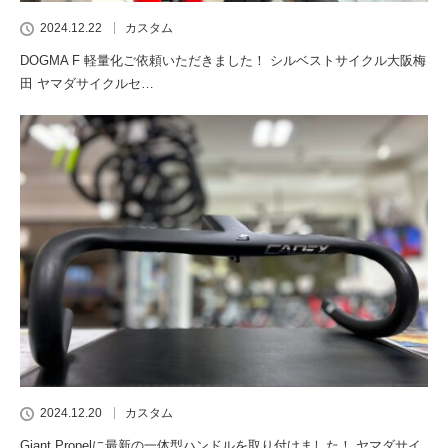
2024.12.22
カスタム
DOGMA F 軽量化ご依頼いただきました！ シルベストサイクル大阪梅
田 ヤマダサイクルセ…
2024.12.20
カスタム
Giant Propelに最新の一体型ハンドルを取り付けました！ ヤマダサイ