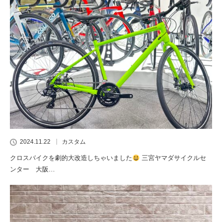
2024.11.22
カスタム
クロスバイクを劇的大改造しちゃいました
三宮ヤマダサイクルセ
ンター 大阪…