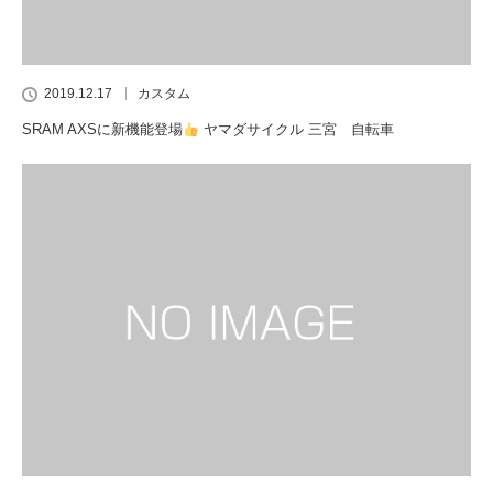
2019.12.17
カスタム
SRAM AXSに新機能登場
ヤマダサイクル 三宮 自転車