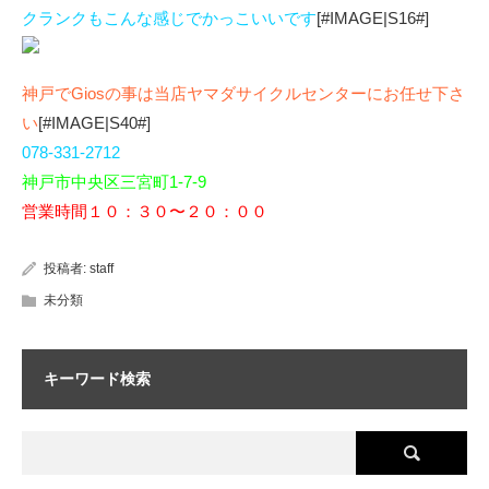
クランクもこんな感じでかっこいいです
[#IMAGE|S16#]
神戸でGiosの事は当店ヤマダサイクルセンターにお任せ下さ
い
[#IMAGE|S40#]
078-331-2712
神戸市中央区三宮町1-7-9
営業時間１０：３０〜２０：００
投稿者:
staff
未分類
キーワード検索