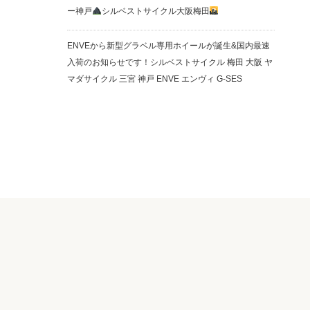
ー神戸
シルベストサイクル大阪梅田
ENVEから新型グラベル専用ホイールが誕生&国内最速
入荷のお知らせです！シルベストサイクル 梅田 大阪 ヤ
マダサイクル 三宮 神戸 ENVE エンヴィ G-SES