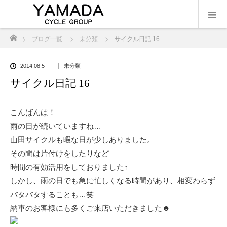
ホーム
ブログ一覧
未分類
サイクル日記 16
2014.08.5
未分類
サイクル日記 16
こんばんは！
雨の日が続いていますね…
山田サイクルも暇な日が少しありました。
その間は片付けをしたりなど
時間の有効活用をしておりました↑
しかし、雨の日でも急に忙しくなる時間があり、相変わらず
バタバタすることも…笑
納車のお客様にも多くご来店いただきました☻