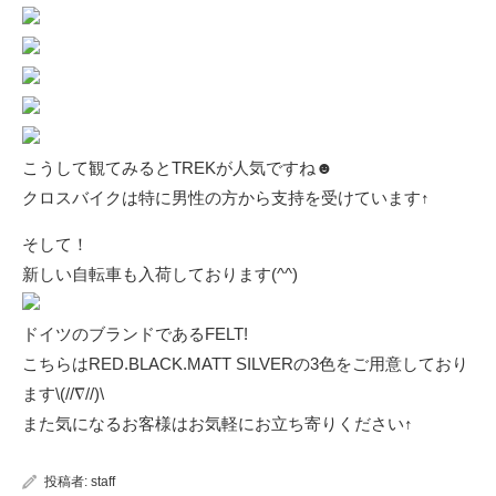
こうして観てみるとTREKが人気ですね☻
クロスバイクは特に男性の方から支持を受けています↑
そして！
新しい自転車も入荷しております(^^)
ドイツのブランドであるFELT!
こちらはRED.BLACK.MATT SILVERの3色をご用意しており
ます\(//∇//)\
また気になるお客様はお気軽にお立ち寄りください↑
投稿者:
staff