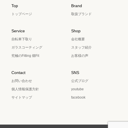
Top
Brand
トップページ
取扱ブランド
Service
Shop
自転車下取り
会社概要
ガラスコーティング
スタッフ紹介
究極のFitting 畑Fit
お客様の声
Contact
SNS
お問い合わせ
公式ブログ
個人情報保護方針
youtube
サイトマップ
facebook