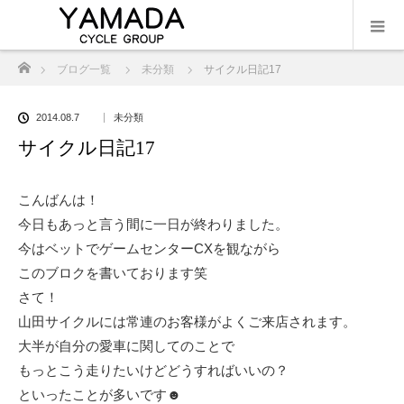
ホーム
ブログ一覧
未分類
サイクル日記17
2014.08.7
未分類
サイクル日記17
こんばんは！
今日もあっと言う間に一日が終わりました。
今はベットでゲームセンターCXを観ながら
このブロクを書いております笑
さて！
山田サイクルには常連のお客様がよくご来店されます。
大半が自分の愛車に関してのことで
もっとこう走りたいけどどうすればいいの？
といったことが多いです☻