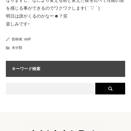
なりますし、なにより変える前と変えた後を比べて性能の差
を感じる事ができるのでワクワクします( ´ ▽ ` )
明日は誰がくるのかなー☻？笑
楽しみです↑
投稿者:
staff
未分類
キーワード検索