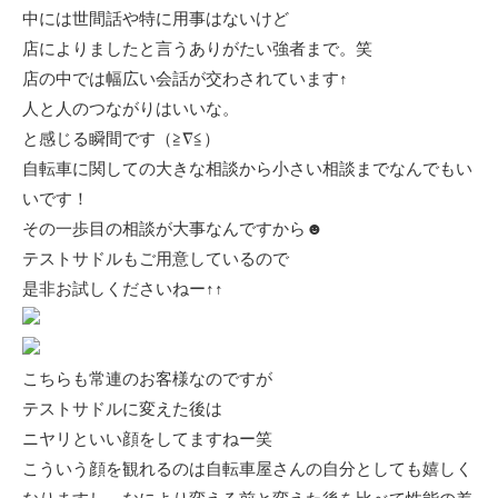
中には世間話や特に用事はないけど
店によりましたと言うありがたい強者まで。笑
店の中では幅広い会話が交わされています↑
人と人のつながりはいいな。
と感じる瞬間です（≧∇≦）
自転車に関しての大きな相談から小さい相談までなんでもい
いです！
その一歩目の相談が大事なんですから☻
テストサドルもご用意しているので
是非お試しくださいねー↑↑
こちらも常連のお客様なのですが
テストサドルに変えた後は
ニヤリといい顔をしてますねー笑
こういう顔を観れるのは自転車屋さんの自分としても嬉しく