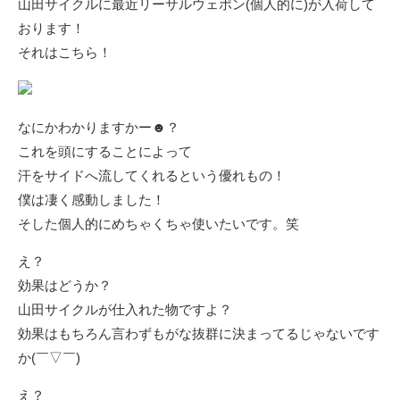
山田サイクルに最近リーサルウェポン(個人的に)が入荷して
おります！
それはこちら！
なにかわかりますかー☻？
これを頭にすることによって
汗をサイドへ流してくれるという優れもの！
僕は凄く感動しました！
そした個人的にめちゃくちゃ使いたいです。笑
え？
効果はどうか？
山田サイクルが仕入れた物ですよ？
効果はもちろん言わずもがな抜群に決まってるじゃないです
か(￣▽￣)
え？