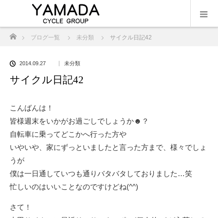
ホーム
ブログ一覧
未分類
サイクル日記42
2014.09.27
未分類
サイクル日記42
こんばんは！
皆様週末をいかがお過ごしでしょうか☻？
自転車に乗ってどこかへ行った方や
いやいや、家にずっといましたと言った方まで、様々でしょ
うが
僕は一日通していつも通りバタバタしておりました…笑
忙しいのはいいことなのですけどね(^^)
さて！