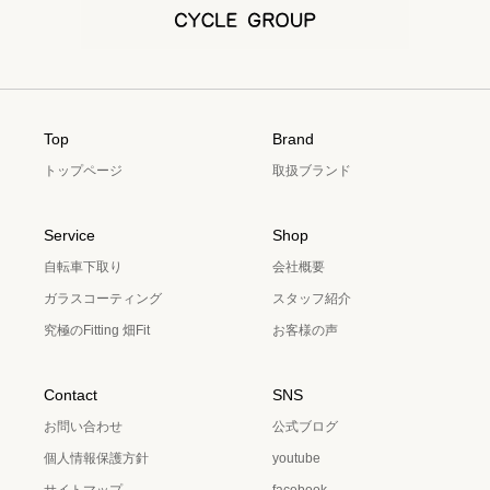
Top
Brand
トップページ
取扱ブランド
Service
Shop
自転車下取り
会社概要
ガラスコーティング
スタッフ紹介
究極のFitting 畑Fit
お客様の声
Contact
SNS
お問い合わせ
公式ブログ
個人情報保護方針
youtube