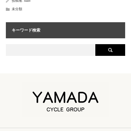
投稿者:
staff
未分類
キーワード検索