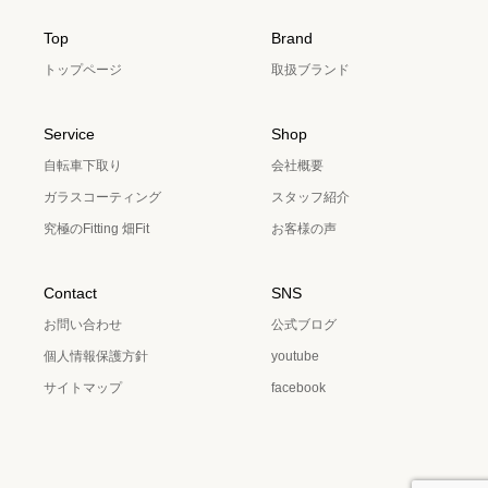
Top
Brand
トップページ
取扱ブランド
Service
Shop
自転車下取り
会社概要
ガラスコーティング
スタッフ紹介
究極のFitting 畑Fit
お客様の声
Contact
SNS
お問い合わせ
公式ブログ
個人情報保護方針
youtube
サイトマップ
facebook