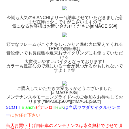
今期も人気のBIANCHIより一台納車させていただきました✌️
まだ在庫は少しですがございますので
気になるお客様はお問い合わせください[#IMAGE|S6#]
頑丈なフレームがこぐ力をしっかりと進む力に変えてくれる
TREKの自転車は
普段使いでも長距離や週末おサイクリングにも使っていただ
ける
大変使いやすいバイクとなっております⤴︎
カラーも豊富なので気にいる一台が見つかるかもしれないで
すよ！？笑
ご購入していただき大変ありがとうございました
[#IMAGE|S3#]
メンテナンスやモーニングライドへのご参加をお待ちしてお
ります[#IMAGE|S60#][#IMAGE|S60#]
SCOTT
Bianchi
ピナレロ
TREK
は当店ヤマダサイクルセンタ
ー
にお任せ下さい
当店お買い上げ自転車のメンテナンスは永久無料でさせて頂