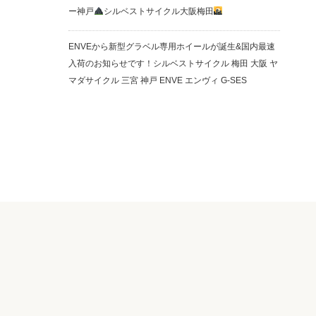
ー神戸
シルベストサイクル大阪梅田
ENVEから新型グラベル専用ホイールが誕生&国内最速
入荷のお知らせです！シルベストサイクル 梅田 大阪 ヤ
マダサイクル 三宮 神戸 ENVE エンヴィ G-SES