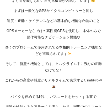
より有意義なものに変える機能が内蔵しています
まずは一般的なGPSサイクルコンピュターと同じ
速度・距離・ケイデンスなどの基本的な機能は勿論のこと
GPSメーカーならではの高性能GPSを使用し、本体のみで
動作可能なナビゲーション機能や
多くのプロチームで使用されてる本格的トレーニング機能な
どが搭載されてます
そして、新型の機能としては、ヒルクライム中に残りの距離
だけでなく
これからの高度や斜度がリアルタイムで表示するClimbProや
バイクを停めてる時に、パスコードをセットする事で
振動を検知するとアラームを鳴らしたり、同期中のスマート