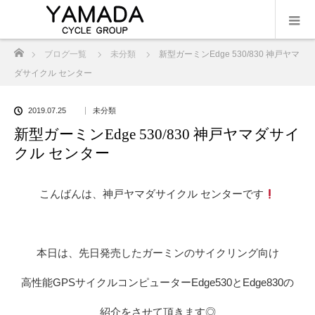
ホーム
ブログ一覧
未分類
新型ガーミンEdge 530/830 神戸ヤマ
ダサイクル センター
2019.07.25
未分類
新型ガーミンEdge 530/830 神戸ヤマダサイ
クル センター
こんばんは、神戸ヤマダサイクル センターです
本日は、先日発売したガーミンのサイクリング向け
高性能GPSサイクルコンピューターEdge530とEdge830の
紹介をさせて頂きます◎