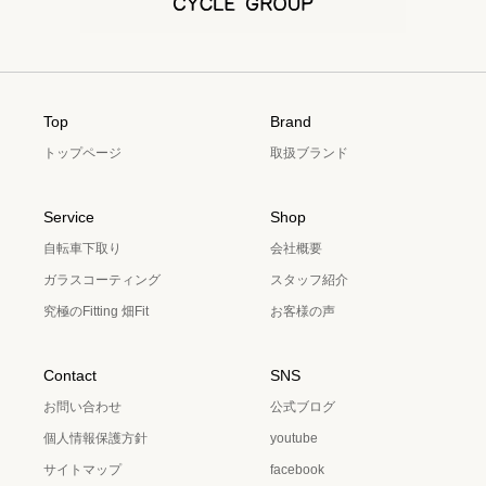
Top
Brand
トップページ
取扱ブランド
Service
Shop
自転車下取り
会社概要
ガラスコーティング
スタッフ紹介
究極のFitting 畑Fit
お客様の声
Contact
SNS
お問い合わせ
公式ブログ
個人情報保護方針
youtube
サイトマップ
facebook