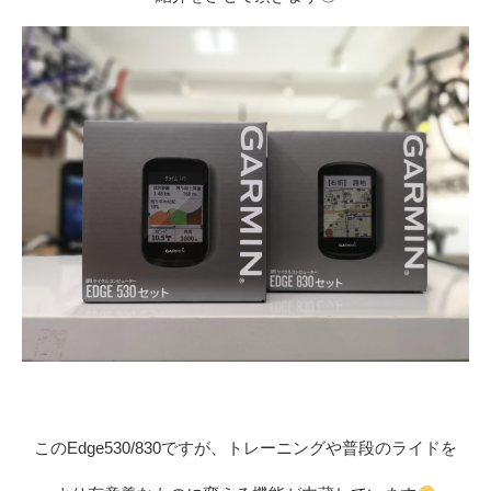
このEdge530/830ですが、トレーニングや普段のライドを