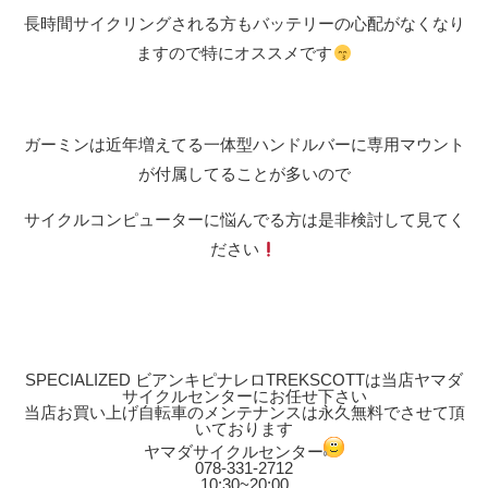
長時間サイクリングされる方もバッテリーの心配がなくなり
ますので特にオススメです
ガーミンは近年増えてる一体型ハンドルバーに専用マウント
が付属してることが多いので
サイクルコンピューターに悩んでる方は是非検討して見てく
ださい
SPECIALIZED ビアンキピナレロTREKSCOTTは当店ヤマダ
サイクルセンターにお任せ下さい
当店お買い上げ自転車のメンテナンスは永久無料でさせて頂
いております
ヤマダサイクルセンター
078-331-2712
10:30~20:00