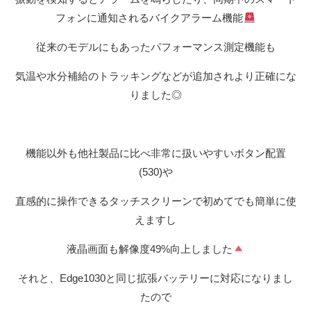
フォンに通知されるバイクアラーム機能
従来のモデルにもあったパフォーマンス測定機能も
気温や水分補給のトラッキングなどが追加されより正確にな
りました◎
機能以外も他社製品に比べ非常に扱いやすいボタン配置
(530)や
直感的に操作できるタッチスクリーンで初めてでも簡単に使
えますし
液晶画面も解像度49%向上しました
それと、Edge1030と同じ拡張バッテリーに対応になりまし
たので