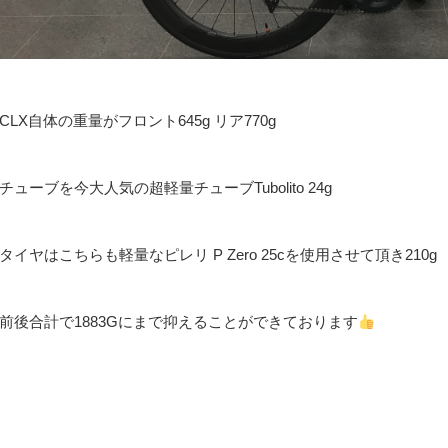
CLX自体の重量がフロント645g リア770g
チューブを今大人気の超軽量チューブTubolito 24g
タイヤはこちらも軽量なピレリ P Zero 25cを使用させて頂き210g
前後合計で1883Gにまで抑えることができております