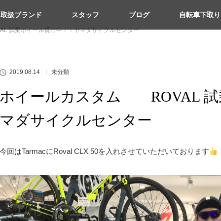
取扱ブランド
スタッフ
ブログ
自転車下取り
AL 試乗ホイール貸出中！！ヤマダサイクルセンター
2019.08.14
未分類
ホイールカスタム ROVAL 
マダサイクルセンター
今回はTarmacにRoval CLX 50を入れさせていただいております