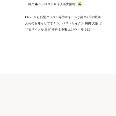
ー神戸
シルベストサイクル大阪梅田
ENVEから新型グラベル専用ホイールが誕生&国内最速
入荷のお知らせです！シルベストサイクル 梅田 大阪 ヤ
マダサイクル 三宮 神戸 ENVE エンヴィ G-SES