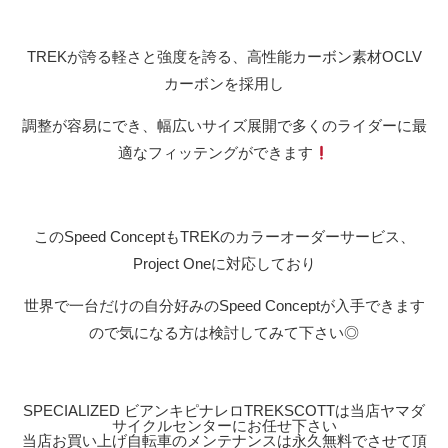
TREKが誇る軽さと強度を誇る、高性能カーボン素材OCLV
カーボンを採用し
調整が容易にでき、幅広いサイズ展開で多くのライダーに最
適なフィッテングができます
このSpeed ConceptもTREKのカラーオーダーサービス、
Project Oneに対応しており
世界で一台だけの自分好みのSpeed Conceptが入手できます
ので気になる方は検討してみて下さい◎
SPECIALIZED ビアンキピナレロTREKSCOTTは当店ヤマダ
サイクルセンターにお任せ下さい
当店お買い上げ自転車のメンテナンスは永久無料でさせて頂