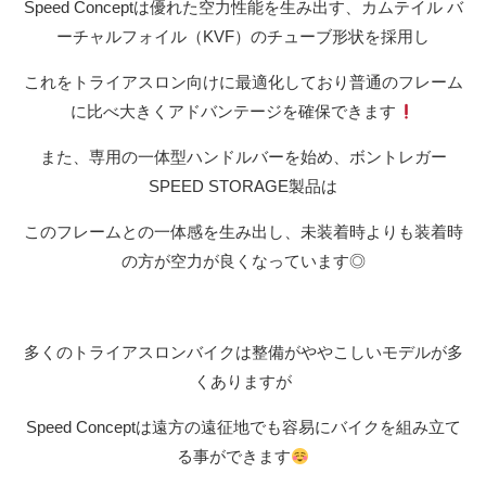
Speed Conceptは優れた空力性能を生み出す、カムテイル バ
ーチャルフォイル（KVF）のチューブ形状を採用し
これをトライアスロン向けに最適化しており普通のフレーム
に比べ大きくアドバンテージを確保できます
また、専用の一体型ハンドルバーを始め、ボントレガー
SPEED STORAGE製品は
このフレームとの一体感を生み出し、未装着時よりも装着時
の方が空力が良くなっています◎
多くのトライアスロンバイクは整備がややこしいモデルが多
くありますが
Speed Conceptは遠方の遠征地でも容易にバイクを組み立て
る事ができます