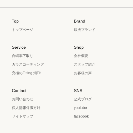
Top
Brand
トップページ
取扱ブランド
Service
Shop
自転車下取り
会社概要
ガラスコーティング
スタッフ紹介
究極のFitting 畑Fit
お客様の声
Contact
SNS
お問い合わせ
公式ブログ
個人情報保護方針
youtube
サイトマップ
facebook