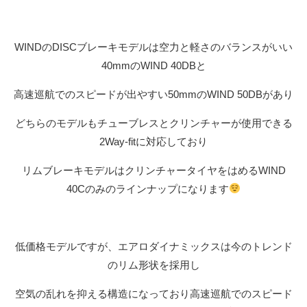
WINDのDISCブレーキモデルは空力と軽さのバランスがいい
40mmのWIND 40DBと
高速巡航でのスピードが出やすい50mmのWIND 50DBがあり
どちらのモデルもチューブレスとクリンチャーが使用できる
2Way-fitに対応しており
リムブレーキモデルはクリンチャータイヤをはめるWIND
40Cのみのラインナップになります
低価格モデルですが、エアロダイナミックスは今のトレンド
のリム形状を採用し
空気の乱れを抑える構造になっており高速巡航でのスピード