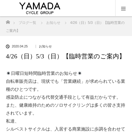
ホーム
ブログ一覧
お知らせ
4/26（日）5/3（日）【臨時営業の
ご案内】
2020.04.25
お知らせ
4/26（日）5/3（日）【臨時営業のご案内】
日曜日短時間臨時営業のお知らせ
自転車販売店は、現状でも「営業継続」が求められている業
種のひとつです。
感染防止につながる代替交通手段として有益だからです。
また、健康維持のためのソロサイクリングは多くの皆さ支持
されています。
私達、
シルベストサイクルは、入居する商業施設に歩調を合わせて