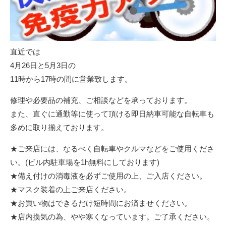
直近では
4月26日と5月3日の
11時から17時の間に営業致します。
修理や必要品の補充、ご相談などを承っております。
また、直ぐに通勤等に使って頂ける即日納車可能な自転車も
多めに取り揃えております。
★ご来店には、なるべく自転車やクルマなどをご使用くださ
い。(ビル内駐車場を1h無料にしております)
★備え付けの消毒液を必ずご使用の上、ご入店ください。
★マスク装着の上ご来店ください。
★お買い物はできるだけ短時間にお済ませください。
★店内換気の為、やや寒くなっています。ご了承ください。