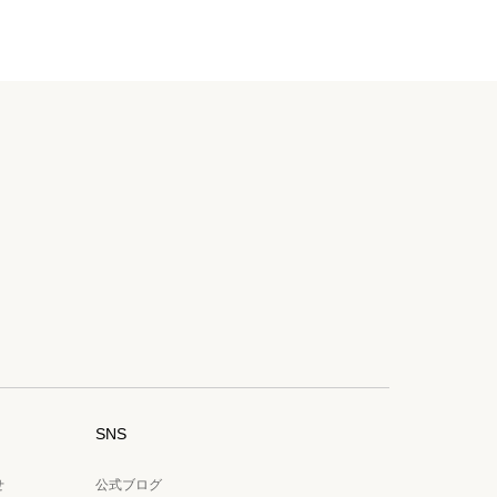
SNS
せ
公式ブログ