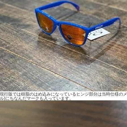
現行版では樹脂のはめ込みになっているヒンジ部分は当時仕様のメ
ル)にちなんだマークも入っています。