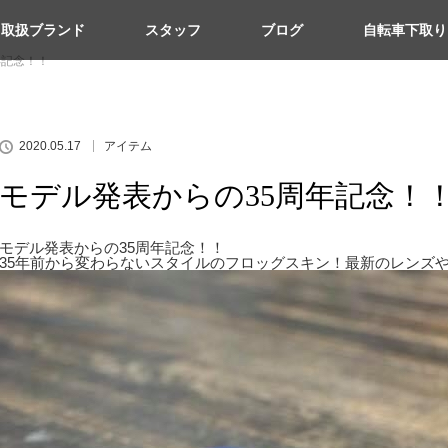
取扱ブランド
スタッフ
ブログ
自転車下取り
年記念！！
2020.05.17
アイテム
モデル発表からの35周年記念！
モデル発表からの35周年記念！！
35年前から変わらないスタイルのフロッグスキン！最新のレンズ