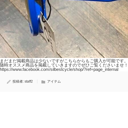
まだまだ掲載商品は少ないですがこちらからもご購入が可能です
随時オススメ商品を掲載していきますのでぜひご覧くださいませ
https://www.facebook.com/silbestcycle/shop/?ref=page_internal
投稿者:
staff2
アイテム