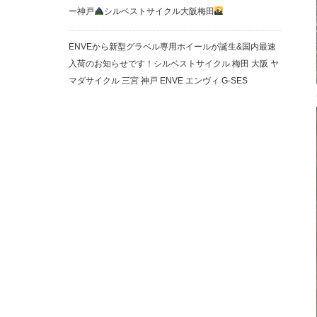
ー神戸
シルベストサイクル大阪梅田
ENVEから新型グラベル専用ホイールが誕生&国内最速
入荷のお知らせです！シルベストサイクル 梅田 大阪 ヤ
マダサイクル 三宮 神戸 ENVE エンヴィ G-SES