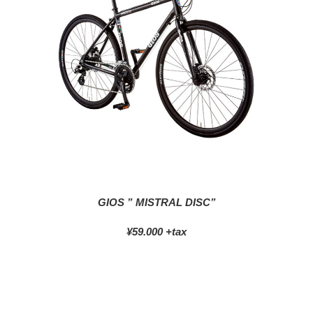
GIOS ” MISTRAL DISC”
¥59.000 +tax