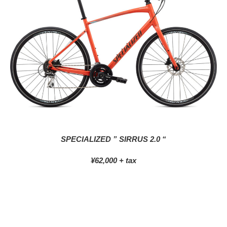
SPECIALIZED ” SIRRUS 2.0 “
¥62,000 + tax