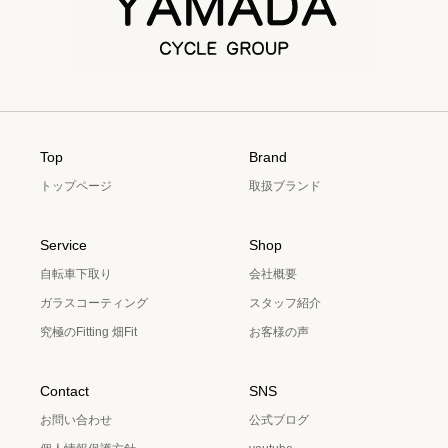
Top
Brand
トップページ
取扱ブランド
Service
Shop
自転車下取り
会社概要
ガラスコーティング
スタッフ紹介
究極のFitting 畑Fit
お客様の声
Contact
SNS
お問い合わせ
公式ブログ