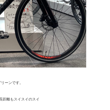
グリーンです。
長距離もスイスイのスイ