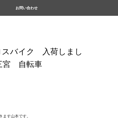
お問い合わせ
0 クロスバイク 入荷しまし
三宮 自転車
きます山本です。