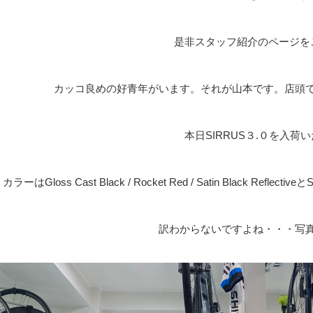
是非スタッフ紹介のページを
カッコ良めの好青年がいます。それが山本です。店頭
本日SIRRUS３.０を入荷
カラーはGloss Cast Black / Rocket Red / Satin Black ReflectiveとSa
訳わからないですよね・・・写