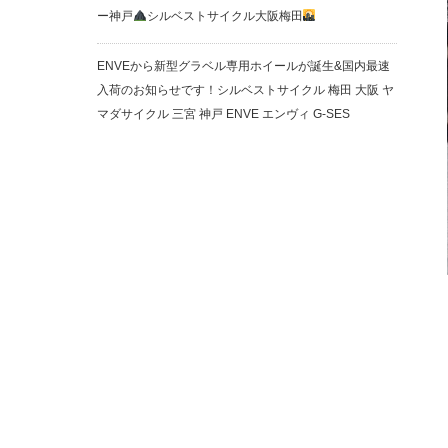
ー神戸
シルベストサイクル大阪梅田
ENVEから新型グラベル専用ホイールが誕生&国内最速
入荷のお知らせです！シルベストサイクル 梅田 大阪 ヤ
マダサイクル 三宮 神戸 ENVE エンヴィ G-SES