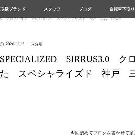
取扱ブランド
スタッフ
ブログ
自転車下取り
RRUS3.0 クロスバイク 入荷しました スペシャライズド 神戸 三宮 自転車
2020.11.12
未分類
SPECIALIZED SIRRUS3.
た スペシャライズド 神戸 
今回初めてブログを書かせて頂