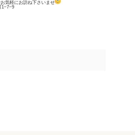
でお気軽にお訪ね下さいませ
−7−9