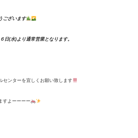
うございます
６日(水)より通常営業となります。
ルセンターを宜しくお願い致します
ますよーーーー