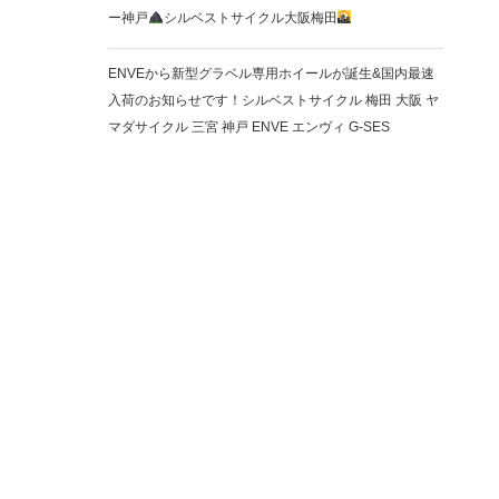
ー神戸
シルベストサイクル大阪梅田
ENVEから新型グラベル専用ホイールが誕生&国内最速
入荷のお知らせです！シルベストサイクル 梅田 大阪 ヤ
マダサイクル 三宮 神戸 ENVE エンヴィ G-SES