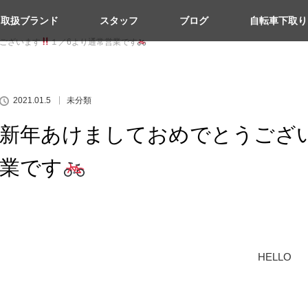
取扱ブランド
スタッフ
ブログ
自転車下取り
ございます
１／6より通常営業です
2021.01.5
未分類
新年あけましておめでとうござ
業です
HELLO