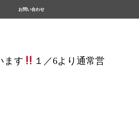
お問い合わせ
います
１／6より通常営