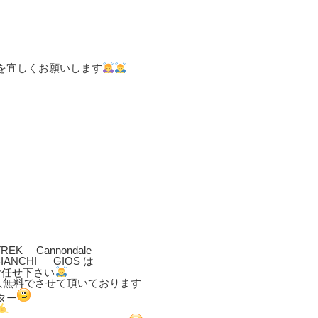
を宜しくお願いします
REK Cannondale
IANCHI GIOS は
お任せ下さい
久無料でさせて頂いております
ター