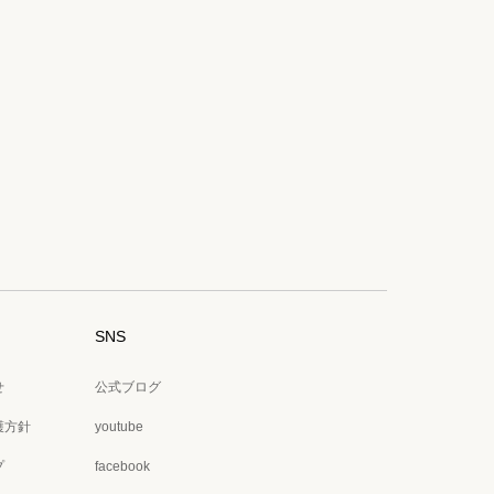
SNS
せ
公式ブログ
護方針
youtube
プ
facebook