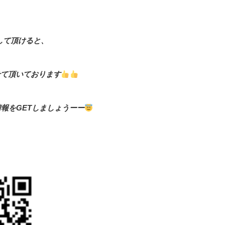
して頂けると、
せて頂いております
報をGETしましょうーー