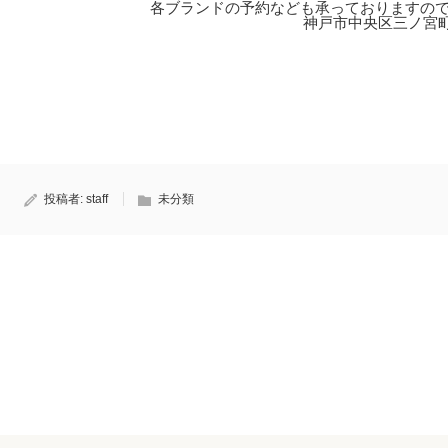
各ブランドの予約なども承っておりますの
神戸市中央区三ノ宮町1
投稿者:
staff
未分類