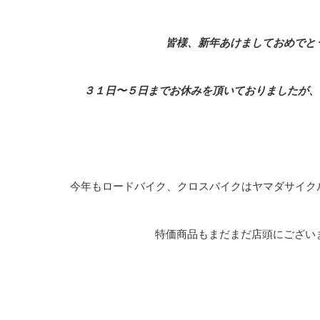
皆様、新年あけましておめでと
３１日〜５日までお休みを頂いておりましたが、
今年もロードバイク、クロスバイクはヤマダサイク
特価商品もまだまだ店頭にござい