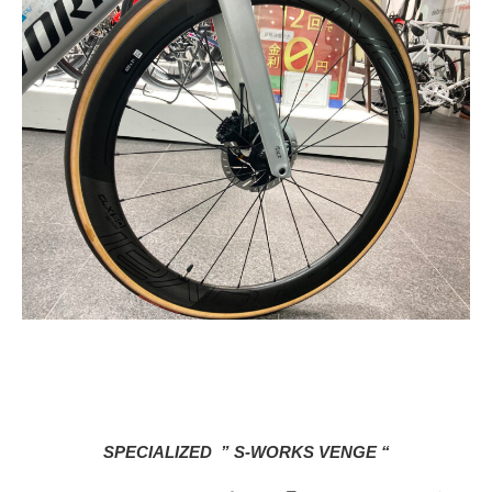
SPECIALIZED ” S-WORKS VENGE “