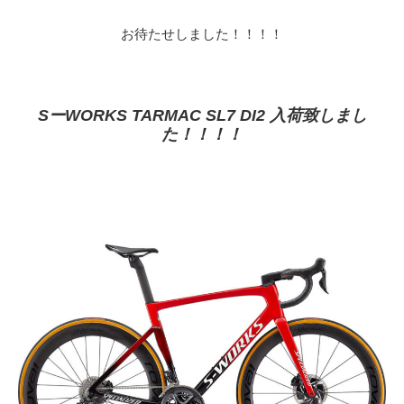
お待たせしました！！！！
SーWORKS TARMAC SL7 DI2 入荷致しまし
た！！！！