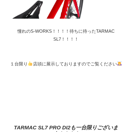
憧れのS-WORKS！！！！待ちに待ったTARMAC
SL7！！！！
１台限り
店頭に展示しておりますのでご覧ください
TARMAC SL7 PRO DI2も一台限りございま