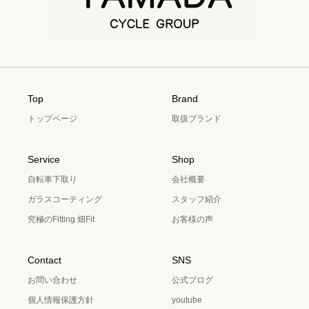
Top
Brand
トップページ
取扱ブランド
Service
Shop
自転車下取り
会社概要
ガラスコーティング
スタッフ紹介
究極のFitting 畑Fit
お客様の声
Contact
SNS
お問い合わせ
公式ブログ
個人情報保護方針
youtube