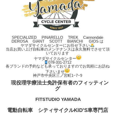
SPECIALIZED PINARELLO TREK Cannondale
DEROSA GIANT SCOTT BIANCHI GIOS は
ヤマダサイクルセンターにお任せ下さい
当店お買い上げ自転車のメンテナンスは永久無料でさせて頂
いております
ヤマダサイクルセンター
078-331-2712
各ブランドの予約なども承っておりますのでお気軽にお訪ね
下さいませ
神戸市中央区三ノ宮町1−7−9
現役理学療法士免許保有者のフィッティン
グ
FITSTUDIO YAMADA
電動自転車 シティサイクルKID’S車専門店