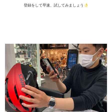
登録をして早速、試してみましょう