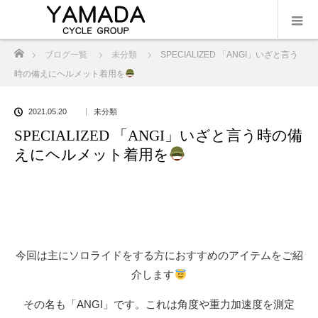
ホーム
ブログ一覧
未分類
SPECIALIZED 「ANGI」いざと言う
時の備えにヘルメット着用を
2021.05.20
未分類
SPECIALIZED 「ANGI」いざと言う時の備
えにヘルメット着用を
今回は主にソロライドをする方におすすめのアイテムをご紹
介します
その名も「ANGI」です。これは角度や重力加速度を測定