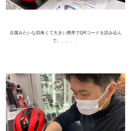
豆腐みたいな四角くて大きい携帯でQRコードを読み込ん
で、、、、、