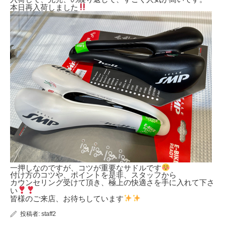
本日再入荷しました
一押しなのですが、コツが重要なサドルです
付け方のコツや、ポイントを是非、スタッフから
カウンセリング受けて頂き、極上の快適さを手に入れて下さ
い
皆様のご来店、お待ちしています
投稿者:
staff2