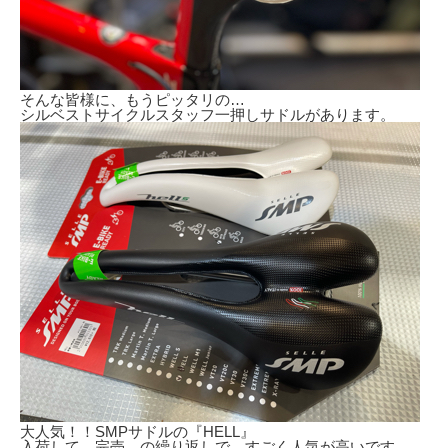
そんな皆様に、もうピッタリの…
シルベストサイクルスタッフ一押しサドルがあります。
大人気！！SMPサドルの『HELL』
入荷して、完売、の繰り返しで、すごく人気が高いです。