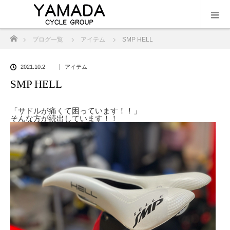
ホーム
ブログ一覧
アイテム
SMP HELL
2021.10.2
アイテム
SMP HELL
「サドルが痛くて困っています！！」
そんな方が続出しています！！