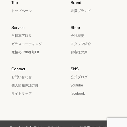
Top
Brand
トップページ
取扱ブランド
Service
Shop
自転車下取り
会社概要
ガラスコーティング
スタッフ紹介
究極のFitting 畑Fit
お客様の声
Contact
SNS
お問い合わせ
公式ブログ
個人情報保護方針
youtube
サイトマップ
facebook