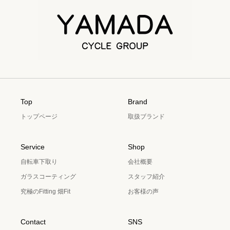
Top
Brand
トップページ
取扱ブランド
Service
Shop
自転車下取り
会社概要
ガラスコーティング
スタッフ紹介
究極のFitting 畑Fit
お客様の声
Contact
SNS