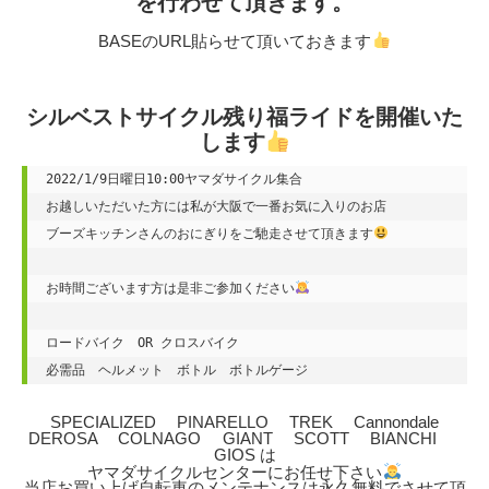
を行わせて頂きます。
BASEのURL貼らせて頂いておきます
シルベストサイクル残り福ライドを開催いた
します
2022/1/9日曜日10:00ヤマダサイクル集合　

ブーズキッチンさん
のおにぎりをご馳走させて頂きます
お時間ございます方は是非ご参加ください
ロードバイク　OR クロスバイク　

必需品　ヘルメット　ボトル　ボトルゲージ
SPECIALIZED PINARELLO TREK Cannondale
DEROSA COLNAGO GIANT SCOTT BIANCHI
GIOS は
ヤマダサイクルセンターにお任せ下さい
当店お買い上げ自転車のメンテナンスは永久無料でさせて頂