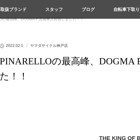
取扱ブランド
スタッフ
ブログ
自転車下取り
LLOの最高峰、DOGMA F 完成車入荷致しました！！
2022.02.1
ヤマダサイクル神戸店
PINARELLOの最高峰、DOGM
た！！
THE KING OF 