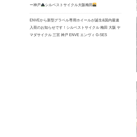
ー神戸
シルベストサイクル大阪梅田
ENVEから新型グラベル専用ホイールが誕生&国内最速
入荷のお知らせです！シルベストサイクル 梅田 大阪 ヤ
マダサイクル 三宮 神戸 ENVE エンヴィ G-SES