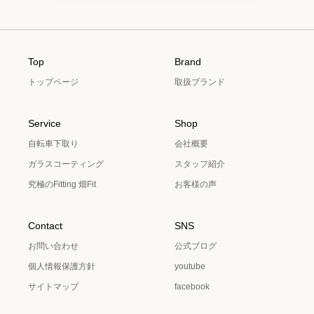
Top
Brand
トップページ
取扱ブランド
Service
Shop
自転車下取り
会社概要
ガラスコーティング
スタッフ紹介
究極のFitting 畑Fit
お客様の声
Contact
SNS
お問い合わせ
公式ブログ
個人情報保護方針
youtube
サイトマップ
facebook