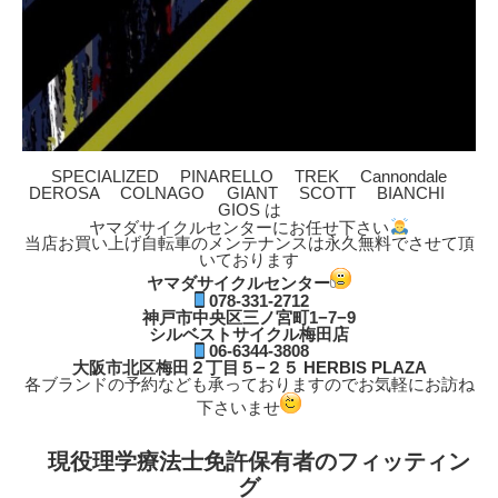
SPECIALIZED PINARELLO TREK Cannondale
DEROSA COLNAGO GIANT SCOTT BIANCHI
GIOS は
ヤマダサイクルセンターにお任せ下さい
当店お買い上げ自転車のメンテナンスは永久無料でさせて頂
いております
ヤマダサイクルセンター
078-331-2712
神戸市中央区三ノ宮町1−7−9
シルベストサイクル梅田店
06-6344-3808
大阪市北区梅田２丁目５−２５ HERBIS PLAZA
各ブランドの予約なども承っておりますのでお気軽にお訪ね
下さいませ
現役理学療法士免許保有者のフィッティン
グ