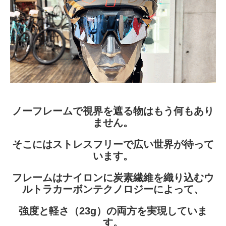
ノーフレームで視界を遮る物はもう何もあり
ません。
そこにはストレスフリーで広い世界が待って
います。
フレームはナイロンに炭素繊維を織り込むウ
ルトラカーボンテクノロジーによって、
強度と軽さ（23g）の両方を実現していま
す。