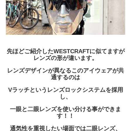
先ほどご紹介した
WESTCRAFTに似てますが
レンズの形が違います。
レンズデザインが異なるこのアイウェアが共
通するのは
Vラッチというレンズロックシステムを採用
し、
一眼と二眼レンズを使い分ける事ができま
す！！
通気性を重視したい場面では二眼レンズ、