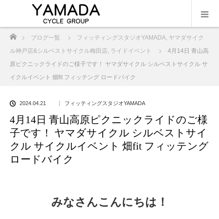
ホーム
ブログ一覧
フィッティングスタジオYAMADA
,
ヤマダサイク
ル神戸店&シルベストサイクル梅田店
,
ライドイベント
4月14日 青山高
原ピクニックライドのご様子です！ ヤマダサイクル シルベストサイクル サ
イクルイベント 畑fit フィッテング ロードバイク
2024.04.21
フィッティングスタジオYAMADA
4月14日 青山高原ピクニックライドのご様
子です！ ヤマダサイクル シルベストサイ
クル サイクルイベント 畑fit フィッテング
ロードバイク
みなさんこんにちは！