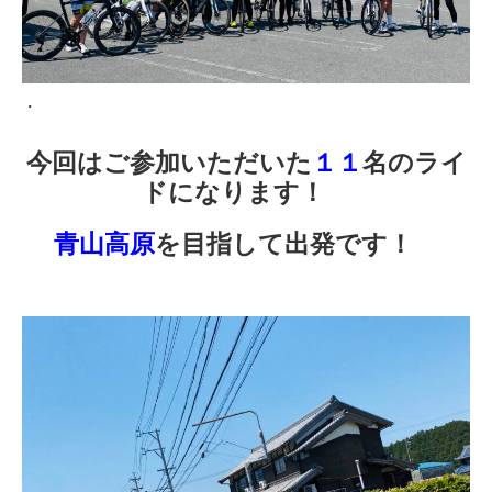
・
今回はご参加いただいた
１１
名のライ
ドになります！
青山高原
を目指して出発です！