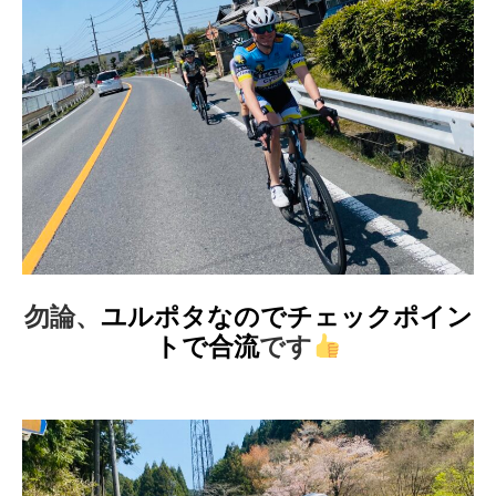
勿論、
ユルポタなのでチェックポイン
トで合流
です