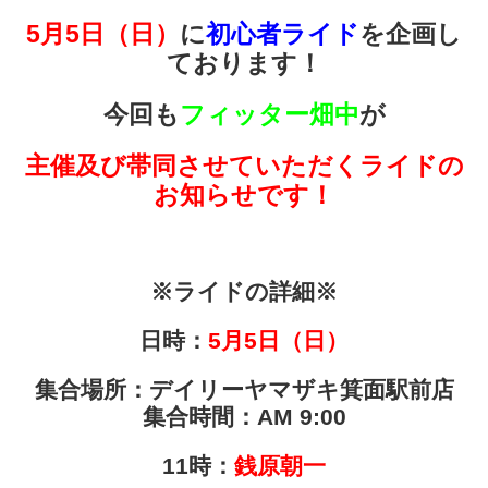
5月5日（日）
に
初心者ライド
を企画し
ております！
今回も
フィッター畑中
が
主催及び帯同させていただくライドの
お知らせです！
※ライドの詳細※
日時：
5月5日（日
）
集合場所：デイリーヤマザキ箕面駅前店
集合時間：AM 9
:00
11時：
銭原朝一