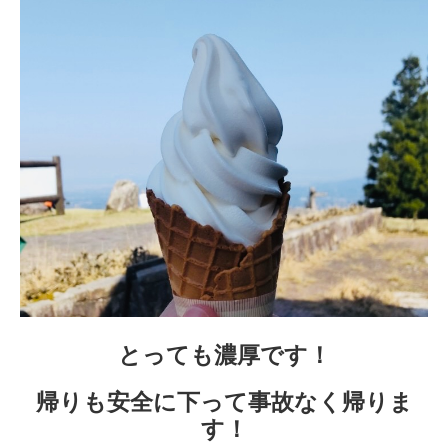
とっても濃厚です！
帰りも安全に下って事故なく帰りま
す！