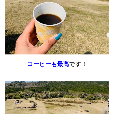
コーヒーも最高
です！