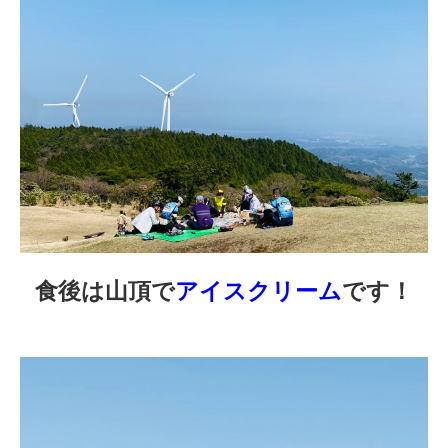
食後は山頂で
アイスクリーム
です！