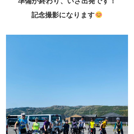
準備が終わり、いざ出発です！
記念撮影になります