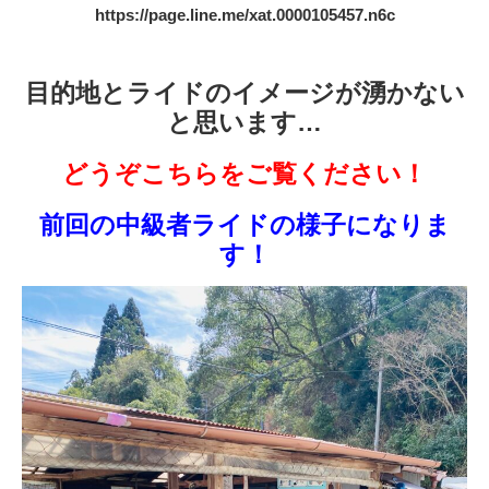
https://page.line.me/xat.0000105457.n6c
目的地とライドのイメージが湧かない
と思います…
どうぞこちらをご覧ください！
前回の中級者ライドの様子になりま
す！