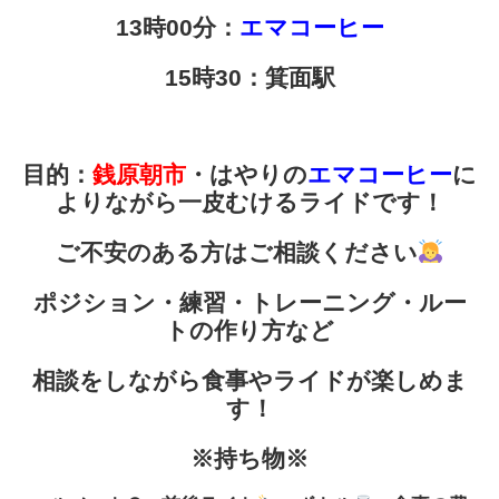
13
時00分：
エマコーヒー
15
時30：箕面駅
目的：
銭原朝市
・はやりの
エマコーヒー
に
よりながら一皮むける
ライドです！
ご不安のある方はご相談ください
ポジション・練習・トレーニング・ルー
トの作り方など
相談をしながら食事やライドが楽しめま
す！
※持ち物※