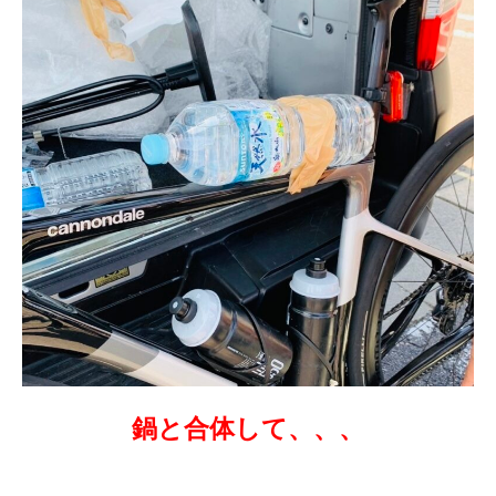
鍋と合体して、、、