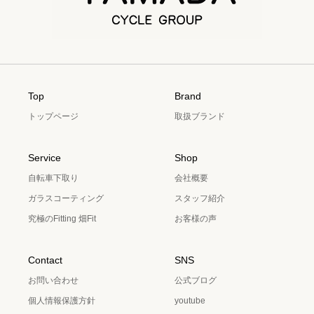
Top
Brand
トップページ
取扱ブランド
Service
Shop
自転車下取り
会社概要
ガラスコーティング
スタッフ紹介
究極のFitting 畑Fit
お客様の声
Contact
SNS
お問い合わせ
公式ブログ
個人情報保護方針
youtube