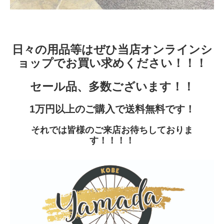
日々の用品等はぜひ当店
オンラインシ
ョップ
でお買い求めください！！！
セール品、多数ございます！！
1万円以上のご購入で送料無料です！
それでは皆様のご来店お待ちしておりま
す！！！！