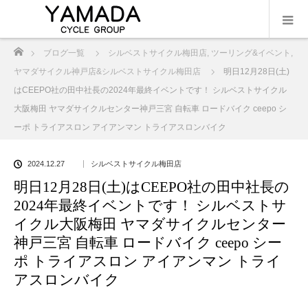
ホーム
ブログ一覧
シルベストサイクル梅田店
,
ツーリング&イベント
,
ヤマダサイクル神戸店&シルベストサイクル梅田店
明日12月28日(土)
はCEEPO社の田中社長の2024年最終イベントです！ シルベストサイクル
大阪梅田 ヤマダサイクルセンター神戸三宮 自転車 ロードバイク ceepo シ
ーポ トライアスロン アイアンマン トライアスロンバイク
2024.12.27
シルベストサイクル梅田店
明日12月28日(土)はCEEPO社の田中社長の
2024年最終イベントです！ シルベストサ
イクル大阪梅田 ヤマダサイクルセンター
神戸三宮 自転車 ロードバイク ceepo シー
ポ トライアスロン アイアンマン トライ
アスロンバイク