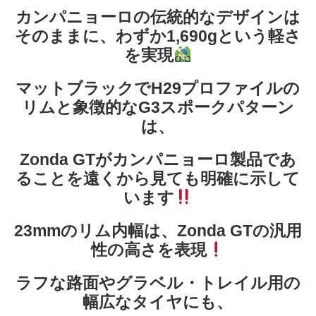
カンパニョーロの伝統的なデザインは
そのままに、わずか1,690gという軽さ
を実現
マットブラックでH29プロファイルの
リムと象徴的なG3スポークパターン
は、
Zonda GTがカンパニョーロ製品であ
ることを遠くから見ても明確に示して
います
23mmのリム内幅は、Zonda GTの汎用
性の高さを表現
ラフな路面やグラベル・トレイル用の
幅広なタイヤにも、