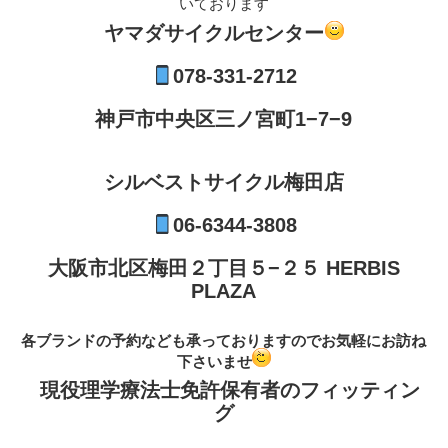
いております
ヤマダサイクルセンター
078-331-2712
神戸市中央区三ノ宮町1−7−9
シルベストサイクル梅田店
06-6344-3808
大阪市北区梅田２丁目５−２５ HERBIS
PLAZA
各ブランドの予約なども承っておりますのでお気軽にお訪ね
下さいませ
現役理学療法士免許保有者のフィッティン
グ