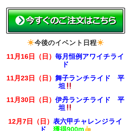
今後のイベント日程
11月16日（日）
毎月恒例
アワイチライ
ド
11月23日（日）
舞子ランチライド 平
坦
11月30日（日）
伊丹
ランチライド 平
坦
12月7日（日）
表六甲チャレンジライ
ド
獲得900m