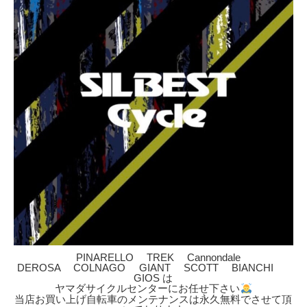
PINARELLO TREK Cannondale
DEROSA COLNAGO GIANT SCOTT BIANCHI
GIOS は
ヤマダサイクルセンターにお任せ下さい
当店お買い上げ自転車のメンテナンスは永久無料でさせて頂