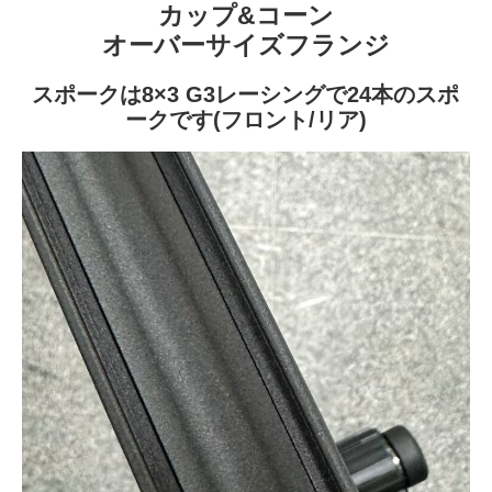
カップ&コーン
オーバーサイズフランジ
スポークは8×3 G3レーシングで24本のスポ
ークです(フロント/リア)