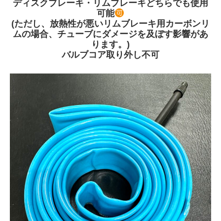
ディスクブレーキ・リムブレーキどちらでも使用
可能
(ただし、放熱性が悪いリムブレーキ用カーボンリ
ムの場合、チューブにダメージを及ぼす影響があ
ります。)
バルブコア取り外し不可