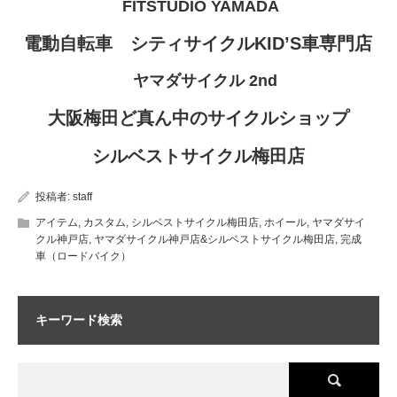
FITSTUDIO YAMADA
電動自転車 シティサイクルKID’S車専門店
ヤマダサイクル 2nd
大阪梅田ど真ん中のサイクルショップ
シルベストサイクル梅田店
投稿者:
staff
アイテム
,
カスタム
,
シルベストサイクル梅田店
,
ホイール
,
ヤマダサイ
クル神戸店
,
ヤマダサイクル神戸店&シルベストサイクル梅田店
,
完成
車（ロードバイク）
キーワード検索