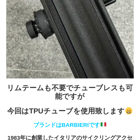
リムテームも不要でチューブレスも可
能ですが
今回はTPUチューブを使用致します
ブランドはBARBIERIです
1983年に創業したイタリアのサイクリングアクセ