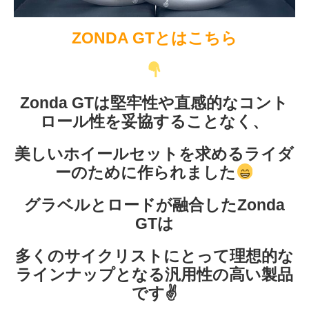
ZONDA GTとはこちら
Zonda GTは堅牢性や直感的なコント
ロール性を妥協することなく、
美しいホイールセットを求めるライダ
ーのために作られました
グラベルとロードが融合したZonda
GTは
多くのサイクリストにとって理想的な
ラインナップとなる汎用性の高い製品
です✌️