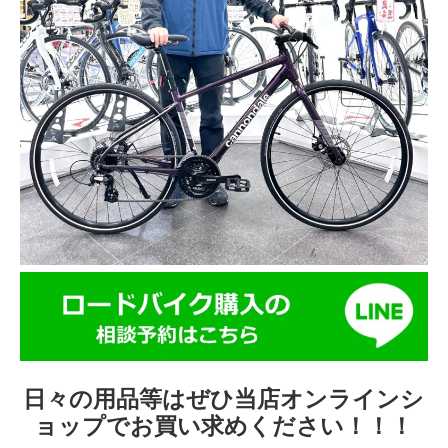
日々の用品等はぜひ当店
オンラインシ
ョップ
でお買い求めください！！！