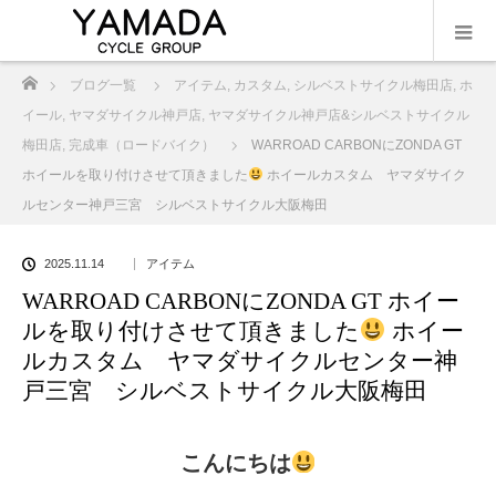
ホーム
ブログ一覧
アイテム
,
カスタム
,
シルベストサイクル梅田店
,
ホ
イール
,
ヤマダサイクル神戸店
,
ヤマダサイクル神戸店&シルベストサイクル
梅田店
,
完成車（ロードバイク）
WARROAD CARBONにZONDA GT
ホイールを取り付けさせて頂きました
ホイールカスタム ヤマダサイク
ルセンター神戸三宮 シルベストサイクル大阪梅田
2025.11.14
アイテム
WARROAD CARBONにZONDA GT ホイー
ルを取り付けさせて頂きました
ホイー
ルカスタム ヤマダサイクルセンター神
戸三宮 シルベストサイクル大阪梅田
こんにちは