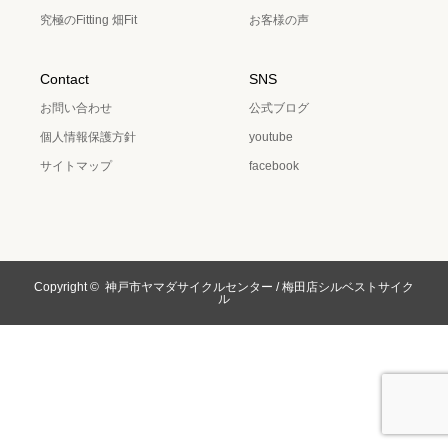
究極のFitting 畑Fit
お客様の声
Contact
SNS
お問い合わせ
公式ブログ
個人情報保護方針
youtube
サイトマップ
facebook
Copyright ©
神戸市ヤマダサイクルセンター / 梅田店シルベストサイク
ル