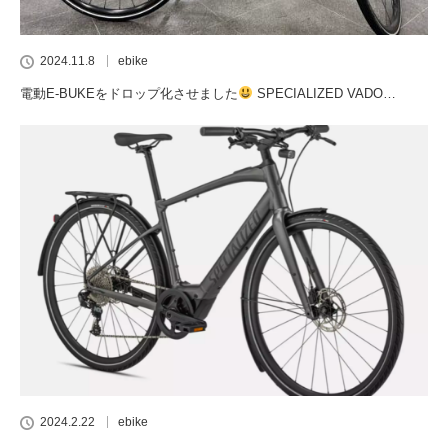
2024.11.8
ebike
電動E-BUKEをドロップ化させました
SPECIALIZED VADO…
2024.2.22
ebike