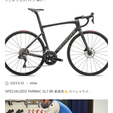
イクル クロスバイク 神戸…
2023.9.20
ebike
SPECIALIZED TARMAC SL7 9R 新発売
スペシャライ…