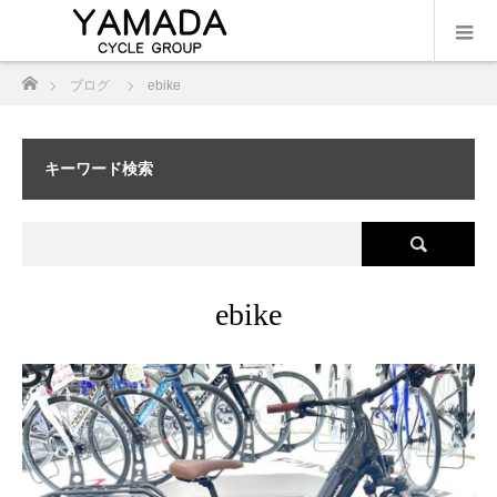
ホーム
ブログ
ebike
キーワード検索
ebike