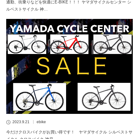
通勤、街乗りなどを快適にE-BIKE！！！ ヤマダサイクルセンター シ
ルベストサイクル 神…
2023.9.21
ebike
今だけクロスバイクがお買い得です！ ヤマダサイクル シルベストサ