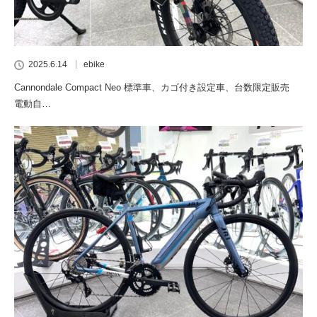
2025.6.14
ebike
Cannondale Compact Neo 標準車、カゴ付き設定車、台数限定販売
電動自…