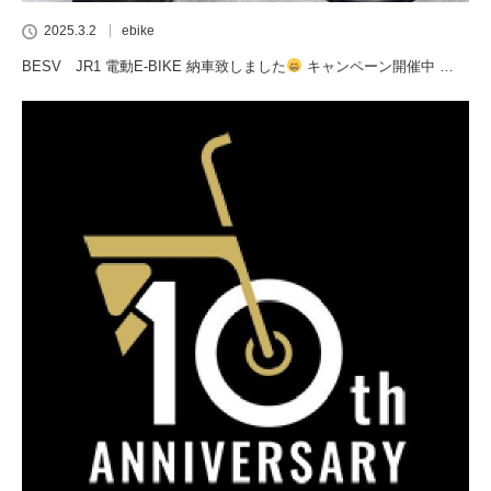
2025.3.2
ebike
BESV JR1 電動E-BIKE 納車致しました
キャンペーン開催中 …