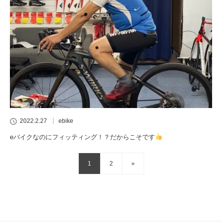
2022.2.27
ebike
eバイクなのにフィッティング！？だからこそです
1
2
»