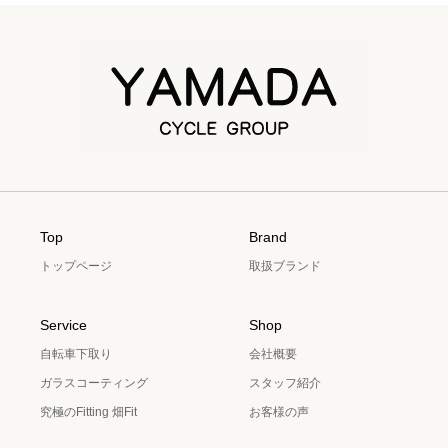
Top
Brand
トップページ
取扱ブランド
Service
Shop
自転車下取り
会社概要
ガラスコーティング
スタッフ紹介
究極のFitting 畑Fit
お客様の声