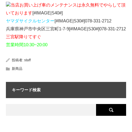
当店お買い上げ車のメンテナンスは永久無料でやらして頂
いております
[#IMAGE|S40#]
ヤマダサイクルセンター
[#IMAGE|S30#]078-331-2712
兵庫県神戸市中央区三宮町1-7-9[#IMAGE|S30#]078-331-2712
三宮駅降りてすぐ
営業時間10:30~20:00
投稿者:
staff
新商品
キーワード検索