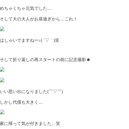
めちゃくちゃ元気でした…
そして大の大人がお昼過ぎから…これ！
はしゃいでますねー♪( ´▽｀)笑
そして折り返しの再スタートの前に記念撮影☻
いい思い出になりました(￣▽￣)
しかし代償も大きく…
家に帰って気が付きました。笑