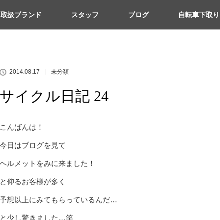
取扱ブランド
スタッフ
ブログ
自転車下取り
2014.08.17
未分類
サイクル日記 24
こんばんは！
今日はブログを見て
ヘルメットをみに来ました！
と仰るお客様が多く
予想以上にみてもらっているんだ…
と少し驚きました…笑