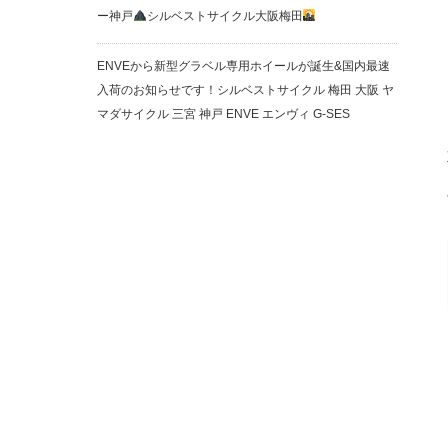
ー神戸
シルベストサイクル大阪梅田
ENVEから新型グラベル専用ホイールが誕生&国内最速
入荷のお知らせです！シルベストサイクル 梅田 大阪 ヤ
マダサイクル 三宮 神戸 ENVE エンヴィ G-SES