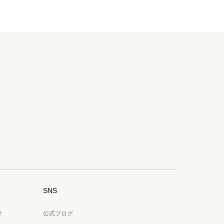
SNS
せ
公式ブログ