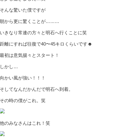
そんな驚いた僕ですが
朝から更に驚くことが………
いきなり常連の方々と明石へ行くことに笑
距離にすれば往復で40〜45キロくらいです☻
最初は意気揚々とスタート！
しかし…
向かい風が強い！！！
そしてなんだかんだで明石へ到着。
その時の僕がこれ。笑
他のみなさんはこれ！笑