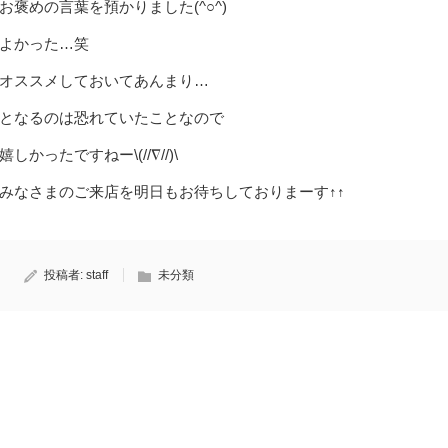
お褒めの言葉を預かりました(^○^)
よかった…笑
オススメしておいてあんまり…
となるのは恐れていたことなので
嬉しかったですねー\(//∇//)\
みなさまのご来店を明日もお待ちしておりまーす↑↑
投稿者:
staff
未分類