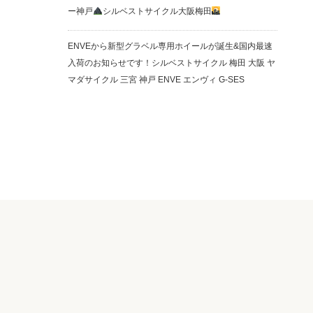
ー神戸
シルベストサイクル大阪梅田
ENVEから新型グラベル専用ホイールが誕生&国内最速
入荷のお知らせです！シルベストサイクル 梅田 大阪 ヤ
マダサイクル 三宮 神戸 ENVE エンヴィ G-SES