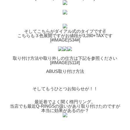
そしてこちらがダイアル式のタイプです✌️
こちらも３色展開ですがお値段が3,280+TAXです
[#IMAGE|S34#]
取り付け方法や取り外しの仕方は下記を参照ください
[#IMAGE|S11#]
ABUS取り付け方法
そしてもうひとつお知らせが！！
最近巷でよく聞く楕円リング。
当店でも最近Q-RINGSの扱いがあり取り付けたのですが
本当に効果があるのか？