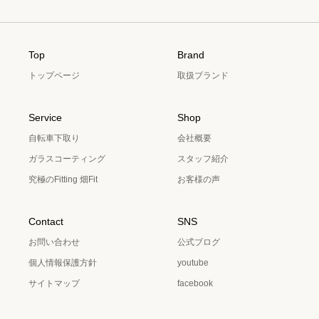
Top
Brand
トップページ
取扱ブランド
Service
Shop
自転車下取り
会社概要
ガラスコーティング
スタッフ紹介
究極のFitting 畑Fit
お客様の声
Contact
SNS
お問い合わせ
公式ブログ
個人情報保護方針
youtube
サイトマップ
facebook