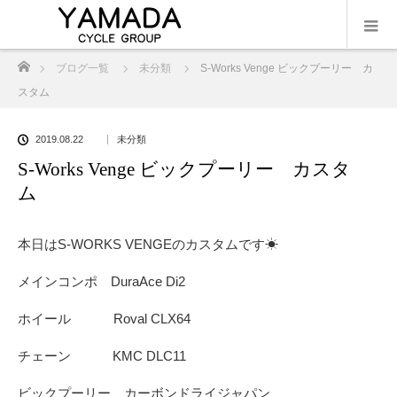
ホーム
ブログ一覧
未分類
S-Works Venge ビックプーリー カ
スタム
2019.08.22
未分類
S-Works Venge ビックプーリー カスタ
ム
本日はS-WORKS VENGEのカスタムです☀︎
メインコンポ DuraAce Di2
ホイール Roval CLX64
チェーン KMC DLC11
ビックプーリー カーボンドライジャパン