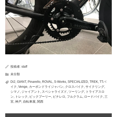
投稿者:
staff
未分類
Di2
,
GIANT
,
Pinarello
,
ROVAL
,
S-Works
,
SPECIALIZED
,
TREK
,
TTバ
イク
,
Venge
,
カーボンドライジャパン
,
クロスバイク
,
サイクリング
,
シマノ
,
ジャイアント
,
スペシャライズド
,
ツーリング
,
トライアスロ
ン
,
トレック
,
ビックプーリー
,
ピナレロ
,
フルクラム
,
ロードバイク
,
三
宮
,
神戸
,
自転車屋
,
関西