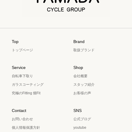
Top
Brand
トップページ
取扱ブランド
Service
Shop
自転車下取り
会社概要
ガラスコーティング
スタッフ紹介
究極のFitting 畑Fit
お客様の声
Contact
SNS
お問い合わせ
公式ブログ
個人情報保護方針
youtube