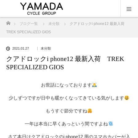
ホーム
ブログ一覧
未分類
クアドロックi phone12 最新入荷
TREK SPECIALIZED GIOS
2021.01.27
未分類
クアドロックi phone12 最新入荷 TREK
SPECIALIZED GIOS
お世話になっております
少しずつですが日中も暖かくなってきている気がします
もうすぐ節分ですね
一年は本当に早くあっという間ですよね
さて本日はクアドロックのi phone12 用のスマホカバーが入