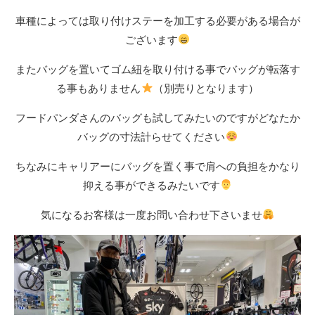
車種によっては取り付けステーを加工する必要がある場合が
ございます
またバッグを置いてゴム紐を取り付ける事でバッグが転落す
る事もありません
（別売りとなります）
フードパンダさんのバッグも試してみたいのですがどなたか
バッグの寸法計らせてください
ちなみにキャリアーにバッグを置く事で肩への負担をかなり
抑える事ができるみたいです
気になるお客様は一度お問い合わせ下さいませ