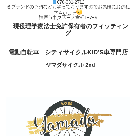
078-331-2712
各ブランドの予約なども承っておりますのでお気軽にお訪ね
下さいませ
神戸市中央区三ノ宮町1−7−9
現役理学療法士免許保有者のフィッティン
グ
電動自転車 シティサイクルKID’S車専門店
ヤマダサイクル 2nd