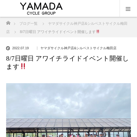
ホーム
ブログ一覧
ヤマダサイクル神戸店&シルベストサイクル梅田
店
8/7日曜日 アワイチライドイベント開催します
2022.07.19
ヤマダサイクル神戸店&シルベストサイクル梅田店
8/7日曜日 アワイチライドイベント開催し
ます