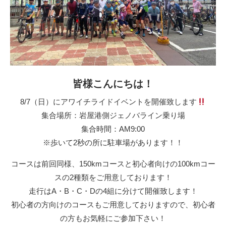
皆様こんにちは！
8/7（日）にアワイチライドイベントを開催致します
集合場所：岩屋港側ジェノバライン乗り場
集合時間：AM9:00
※歩いて2秒の所に駐車場があります！！
コースは前回同様、150kmコースと初心者向けの100kmコー
スの2種類をご用意しております！
走行はA・B・C・Dの4組に分けて開催致します！
初心者の方向けのコースもご用意しておりますので、初心者
の方もお気軽にご参加下さい！