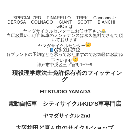
SPECIALIZED PINARELLO TREK Cannondale
DEROSA COLNAGO GIANT SCOTT BIANCHI
GIOS は
ヤマダサイクルセンターにお任せ下さい
当店お買い上げ自転車のメンテナンスは永久無料でさせて頂
いております
ヤマダサイクルセンター
078-331-2712
各ブランドの予約なども承っておりますのでお気軽にお訪ね
下さいませ
神戸市中央区三ノ宮町1−7−9
現役理学療法士免許保有者のフィッティン
グ
FITSTUDIO YAMADA
電動自転車 シティサイクルKID’S車専門店
ヤマダサイクル 2nd
大阪梅田ど真ん中のサイクルショップ