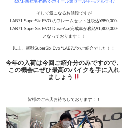
lab71-新登場-mavic-ホイール第セール中-モデルライ/
そして気になるお値段ですが
LAB71 SuperSix EVO のフレームセットは税込¥850,000-
LAB71 SuperSix EVO Dura-Ace完成車が税込¥1,800,000-
となっております！！
以上、新型SuperSix Evo “LAB71″のご紹介でした！！
今年の入荷は今回ご紹介分のみですので、
この機会にぜひ最高のバイクを手に入れ
ましょう
皆様のご来店お待ちしております！！