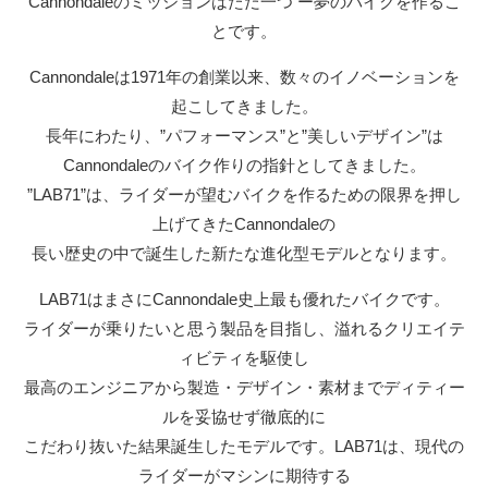
Cannondaleのミッションはただ一つ ー夢のバイクを作るこ
とです。
Cannondaleは1971年の創業以来、数々のイノベーションを
起こしてきました。
長年にわたり、”パフォーマンス”と”美しいデザイン”は
Cannondaleのバイク作りの指針としてきました。
”LAB71”は、ライダーが望むバイクを作るための限界を押し
上げてきたCannondaleの
長い歴史の中で誕生した新たな進化型モデルとなります。
LAB71はまさにCannondale史上最も優れたバイクです。
ライダーが乗りたいと思う製品を目指し、溢れるクリエイテ
ィビティを駆使し
最高のエンジニアから製造・デザイン・素材までディティー
ルを妥協せず徹底的に
こだわり抜いた結果誕生したモデルです。LAB71は、現代の
ライダーがマシンに期待する