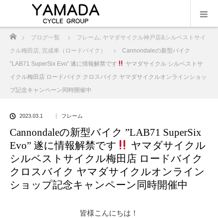
ホーム
ブログ一覧
フレーム
,
ヤマダサイクル神戸店&シルベストサイ
クル梅田店
,
完成車（ロードバイク）
Cannondaleの新型バイク
”LAB71 SuperSix Evo” 遂に情報解禁です
ヤマダサイクル シルベストサ
イクル梅田店 ロードバイク クロスバイク ヤマダサイクルオンラインショッ
プ記念キャンペーン同時開催中
2023.03.1
フレーム
Cannondaleの新型バイク ”LAB71 SuperSix
Evo” 遂に情報解禁です
ヤマダサイクル
シルベストサイクル梅田店 ロードバイク
クロスバイク ヤマダサイクルオンライン
ショップ記念キャンペーン同時開催中
皆様こんにちは！