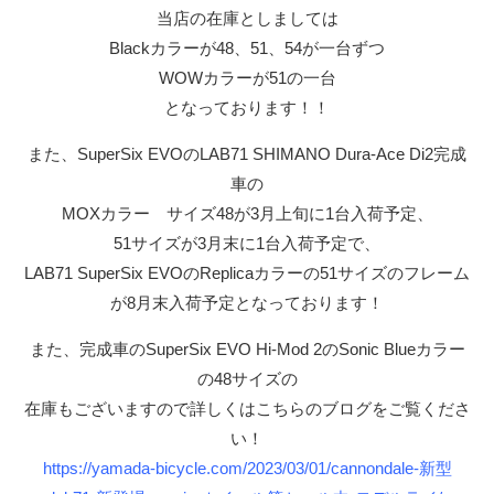
当店の在庫としましては
Blackカラーが48、51、54が一台ずつ
WOWカラーが51の一台
となっております！！
また、SuperSix EVOのLAB71 SHIMANO Dura-Ace Di2完成
車の
MOXカラー サイズ48が3月上旬に1台入荷予定、
51サイズが3月末に1台入荷予定で、
LAB71 SuperSix EVOのReplicaカラーの51サイズのフレーム
が8月末入荷予定となっております！
また、完成車のSuperSix EVO Hi-Mod 2のSonic Blueカラー
の48サイズの
在庫もございますので詳しくはこちらのブログをご覧くださ
い！
https://yamada-bicycle.com/2023/03/01/cannondale-新型