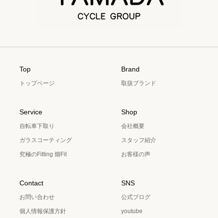
Top
Brand
トップページ
取扱ブランド
Service
Shop
自転車下取り
会社概要
ガラスコーティング
スタッフ紹介
究極のFitting 畑Fit
お客様の声
Contact
SNS
お問い合わせ
公式ブログ
個人情報保護方針
youtube