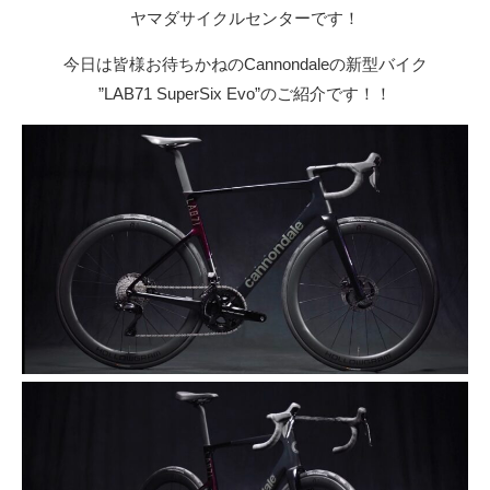
ヤマダサイクルセンターです！
今日は皆様お待ちかねのCannondaleの新型バイク
”LAB71 SuperSix Evo”のご紹介です！！