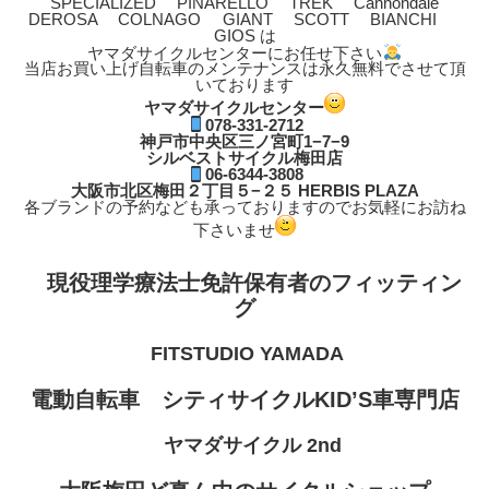
SPECIALIZED PINARELLO TREK Cannondale
DEROSA COLNAGO GIANT SCOTT BIANCHI
GIOS は
ヤマダサイクルセンターにお任せ下さい
当店お買い上げ自転車のメンテナンスは永久無料でさせて頂
いております
ヤマダサイクルセンター
078-331-2712
神戸市中央区三ノ宮町1−7−9
シルベストサイクル梅田店
06-6344-3808
大阪市北区梅田２丁目５−２５ HERBIS PLAZA
各ブランドの予約なども承っておりますのでお気軽にお訪ね
下さいませ
現役理学療法士免許保有者のフィッティン
グ
FITSTUDIO YAMADA
電動自転車 シティサイクルKID’S車専門店
ヤマダサイクル 2nd