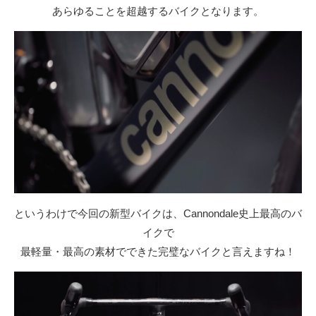
あらゆることを超越するバイクとなります。
というわけで今回の新型バイクは、Cannondale史上最高のバ
イクで
最軽量・最高の素材でできた完璧なバイクと言えますね！